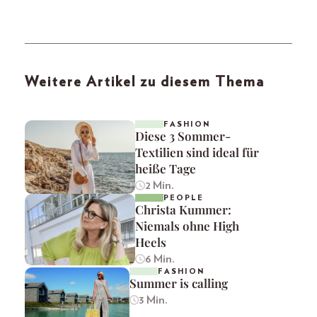
Weitere Artikel zu diesem Thema
FASHION
Diese 3 Sommer-
Textilien sind ideal für
heiße Tage
2 Min.
PEOPLE
Christa Kummer:
Niemals ohne High
Heels
6 Min.
FASHION
Summer is calling
3 Min.