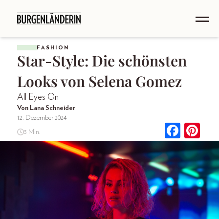
FASHION
Star-Style: Die schönsten
Looks von Selena Gomez
All Eyes On
Von Lana Schneider
12. Dezember 2024
3 Min.