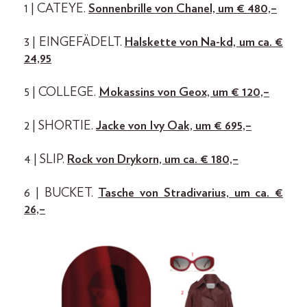
1 | CATEYE.
Sonnenbrille von Chanel, um € 480,–
3 | EINGEFÄDELT.
Halskette von Na-kd, um ca. €
24,95
5 | COLLEGE.
Mokassins von Geox, um € 120,–
2 | SHORTIE.
Jacke von Ivy Oak, um € 695,–
4 | SLIP.
Rock von Drykorn, um ca. € 180,–
6 | BUCKET.
Tasche von Stradivarius, um ca. €
26,–