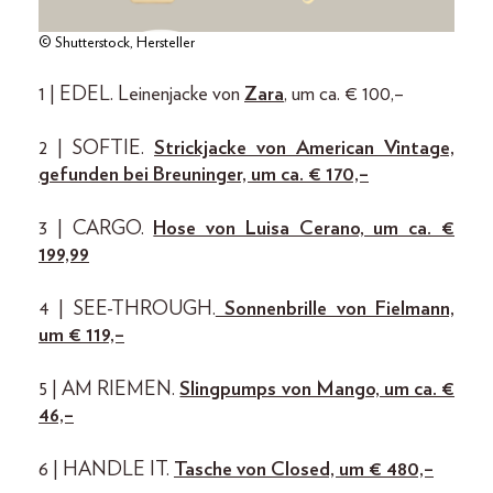
© Shutterstock, Hersteller
1 | EDEL. Leinenjacke von
Zara
, um ca. € 100,–
2 | SOFTIE.
Strickjacke von American Vintage,
gefunden bei Breuninger, um ca. € 170,–
3 | CARGO.
Hose von Luisa Cerano, um ca. €
199,99
4 | SEE-THROUGH.
Sonnenbrille von Fielmann,
um € 119,–
5 | AM RIEMEN.
Slingpumps von Mango, um ca. €
46,–
6 | HANDLE IT.
Tasche von Closed, um € 480,–