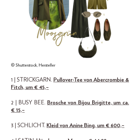
© Shutterstock, Hersteller
1 | STRICKGARN.
Pullover-Tee von Abercrombie &
Fitch, um € 45,–
2 | BUSY BEE.
Brosche von Bijou Brigitte, um ca.
€ 15,–
3 | SCHLICHT.
Kleid von Anine Bing, um € 600,–