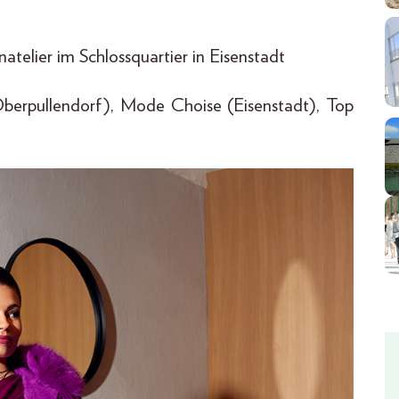
telier im Schlossquartier in Eisenstadt
Oberpullendorf), Mode Choise (Eisenstadt), Top