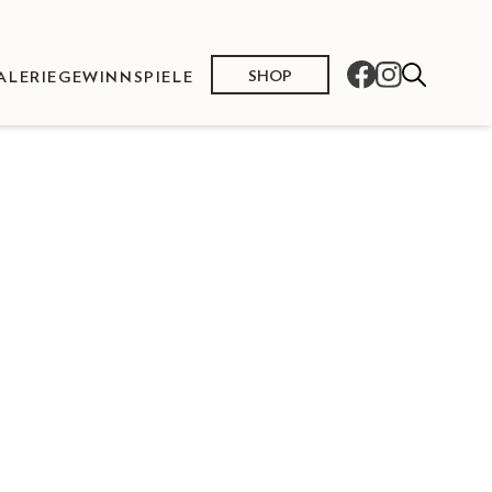
SHOP
ALERIE
GEWINNSPIELE