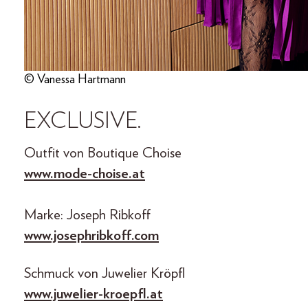
© Vanessa Hartmann
EXCLUSIVE.
Outfit von Boutique Choise
www.mode-choise.at
Marke: Joseph Ribkoff
www.josephribkoff.com
Schmuck von Juwelier Kröpfl
www.juwelier-kroepfl.at