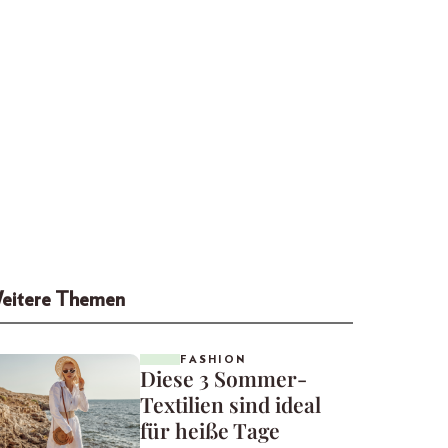
eitere Themen
FASHION
Diese 3 Sommer-
Textilien sind ideal
für heiße Tage