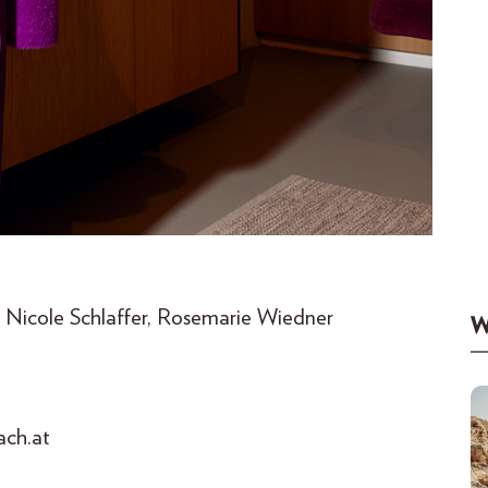
Nicole Schlaffer, Rosemarie Wiedner
W
ach.at