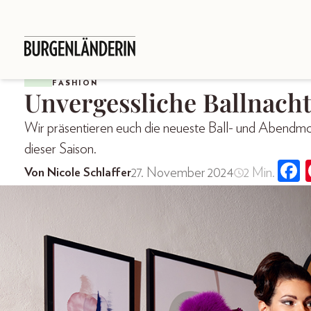
FASHION
Unvergessliche Ballnach
Wir präsentieren euch die neueste Ball- und Abendmo
dieser Saison.
27. November 2024
2 Min.
Von Nicole Schlaffer