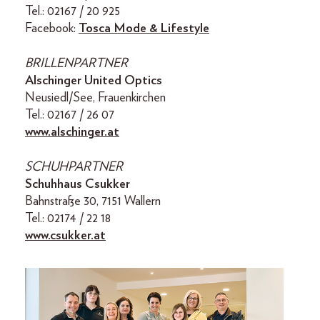
Tel.: 02167 / 20 925
Facebook:
Tosca Mode & Lifestyle
BRILLENPARTNER
Alschinger United Optics
Neusiedl/See, Frauenkirchen
Tel.: 02167 / 26 07
www.alschinger.at
SCHUHPARTNER
Schuhhaus Csukker
Bahnstraße 30, 7151 Wallern
Tel.: 02174 / 22 18
www.csukker.at