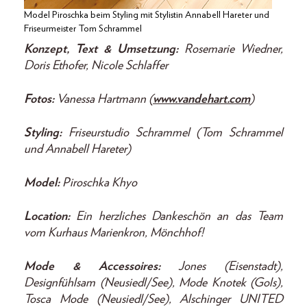
Model Piroschka beim Styling mit Stylistin Annabell Hareter und
Friseurmeister Tom Schrammel
Konzept, Text & Umsetzung:
Rosemarie Wiedner,
Doris Ethofer, Nicole Schlaffer
Fotos:
Vanessa Hartmann (
www.vandehart.com
)
Styling:
Friseurstudio Schrammel (Tom Schrammel
und Annabell Hareter)
Model:
Piroschka Khyo
Location:
Ein herzliches Dankeschön an das Team
vom Kurhaus Marienkron, Mönchhof!
Mode & Accessoires:
Jones (Eisenstadt),
Designfühlsam (Neusiedl/See), Mode Knotek (Gols),
Tosca Mode (Neusiedl/See), Alschinger UNITED