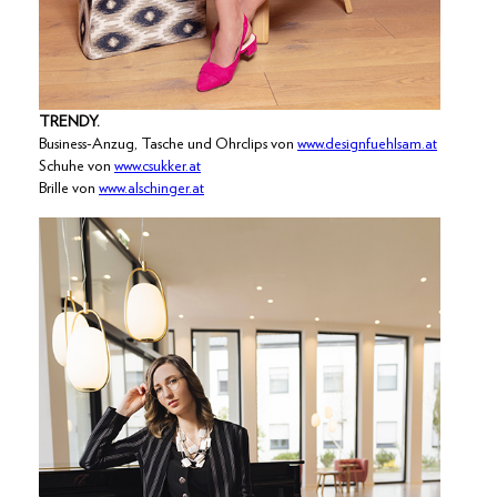
TRENDY.
Business-Anzug, Tasche und Ohrclips von
www.designfuehlsam.at
Schuhe von
www.csukker.at
Brille von
www.alschinger.at