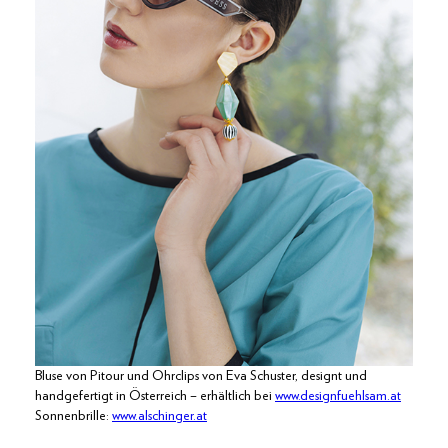
Bluse von Pitour und Ohrclips von Eva Schuster, designt und
handgefertigt in Österreich – erhältlich bei
www.designfuehlsam.at
Sonnenbrille:
www.alschinger.at