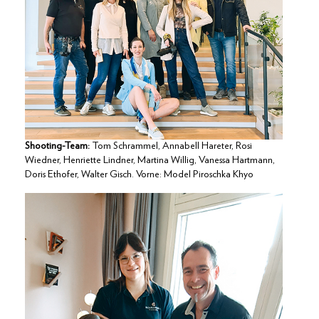
Shooting-Team:
Tom Schrammel, Annabell Hareter, Rosi
Wiedner, Henriette Lindner, Martina Willig, Vanessa Hartmann,
Doris Ethofer, Walter Gisch. Vorne: Model Piroschka Khyo