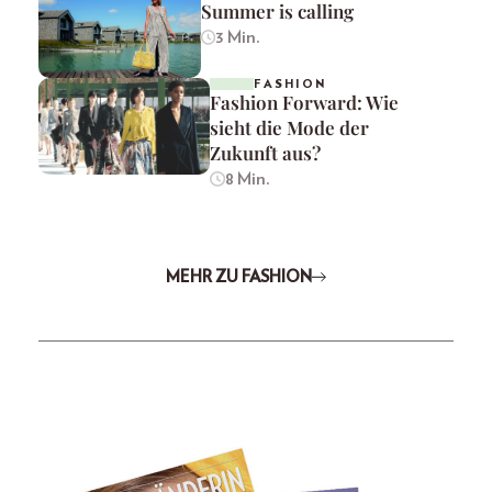
Summer is calling
3 Min.
FASHION
Fashion Forward: Wie
sieht die Mode der
Zukunft aus?
8 Min.
MEHR ZU FASHION