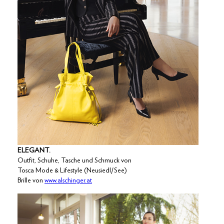
ELEGANT.
Outfit, Schuhe, Tasche und Schmuck von
Tosca Mode & Lifestyle (Neusiedl/See)
Brille von
www.alschinger.at