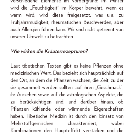
verschiedene Elemente im Vordergrund: Im Winter
wird die „Feuchtigkeit“ im Körper bewahrt, wenn es
warm wird, wird diese freigesetzt, was u. a. zu
Frühjahrsmüdigkeit, rheumatischen Beschwerden, aber
auch Allergien führen kann. Wir sind nicht getrennt von
unserer Umwelt zu betrachten.
Wie wirken die Kräuterrezepturen?
Laut tibetischen Texten gibt es keine Pflanzen ohne
medizinischen Wert. Das bezieht sich hauptsächlich auf
den Ort, an dem die Pflanzen wachsen, die Zeit, zu der
sie gesammelt werden sollten, auf ihren „Geschmack“,
ihr Aussehen sowie auf die astrologischen Aspekte, die
zu berücksichtigen sind, und darüber hinaus, ob
Pflanzen kühlende oder wärmende Eigenschaften
haben. Tibetische Medizin ist durch den Einsatz von
Mehrstoff­gemischen charakterisiert, wobei
Kombinationen den Haupteffekt verstärken und die