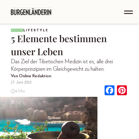
LIFESTYLE
5 Elemente bestimmen
unser Leben
Das Ziel der Tibetischen Medizin ist es, alle drei
Körperprinzipien im Gleichgewicht zu halten.
Von Online Redaktion
27. Juni 2023
4 Min.