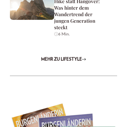
Hike statt Hangover:
Was hinter dem
Wandertrend der
jungen Generation
steckt
6 Min.
MEHR ZU LIFESTYLE