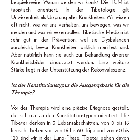
beispielsweise: Warum werden wir krank? Die TCM ist
taoistisch orientiert. In der Tibetologie gilt
Unwissenheit als Ursprung aller Krankheiten. Wir wissen
oft nicht, wie wir uns verhalten, uns bewegen, was wir
meiden und was wir essen sollen. Tibetische Medizin ist
sehr gut in der Prävention, weil sie Dysbalancen
ausgleicht, bevor Krankheiten wirklich manifest sind.
Aber natürlich kann sie auch zur Behandlung diverser
Krankheitsbilder eingesetzt werden. Eine weitere
Stärke liegt in der Unterstützung der Rekonvaleszenz.
Ist der Konstitutionstypus die Ausgangsbasis für die
Therapie?
Vor der Therapie wird eine präzise Diagnose gestellt,
die sich u. a. an den Konstitutions­typen orientiert. Die
Tibeter denken in 3 Lebensabschnitten, von 0 bis 16
herrscht Beken vor, von 16 bis 60 Tripa und von 60 bis
120 sind wir in der Lung-Phase. Tibeter gehen davon