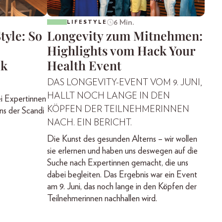
6 Min.
LIFESTYLE
tyle: So
Longevity zum Mitnehmen:
Highlights vom Hack Your
ok
Health Event
DAS LONGEVITY-EVENT VOM 9. JUNI,
HALLT NOCH LANGE IN DEN
ei Expertinnen
KÖPFEN DER TEILNEHMERINNEN
uns der Scandi
NACH. EIN BERICHT.
Die Kunst des gesunden Alterns – wir wollen
sie erlernen und haben uns deswegen auf die
Suche nach Expertinnen gemacht, die uns
dabei begleiten. Das Ergebnis war ein Event
am 9. Juni, das noch lange in den Köpfen der
Teilnehmerinnen nachhallen wird.