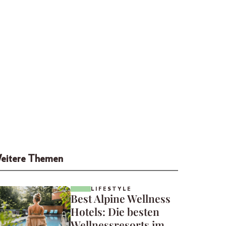
eitere Themen
LIFESTYLE
Best Alpine Wellness
Hotels: Die besten
Wellnessresorts im