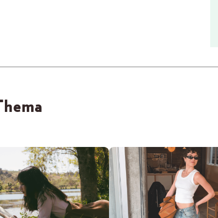
 Thema