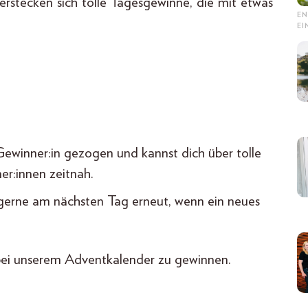
erstecken sich tolle Tagesgewinne, die mit etwas
EN
E
 Gewinner:in gezogen und kannst dich über tolle
er:innen zeitnah.
 gerne am nächsten Tag erneut, wenn ein neues
bei unserem Adventkalender zu gewinnen.