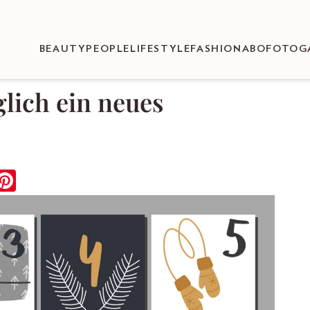
BEAUTY
PEOPLE
LIFESTYLE
FASHION
ABO
FOTOG
lich ein neues