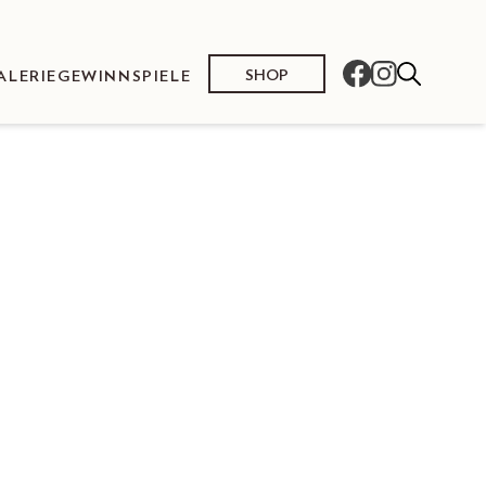
SHOP
ALERIE
GEWINNSPIELE