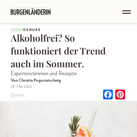
GENUSS
Alkoholfrei? So
funktioniert der Trend
auch im Sommer.
Expertenstimmen und Rezepte
Von Christin Pogoriutschnig
28. Mai 2026
4 Min.