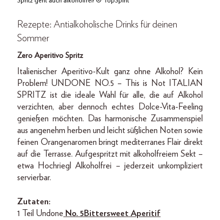
Spritz geht auch alkoholfrei! © TopSpirit
Rezepte: Antialkoholische Drinks für deinen
Sommer
Zero Aperitivo Spritz
Italienischer Aperitivo-Kult ganz ohne Alkohol? Kein
Problem! UNDONE NO.5 – This is Not ITALIAN
SPRITZ ist die ideale Wahl für alle, die auf Alkohol
verzichten, aber dennoch echtes Dolce-Vita-Feeling
genießen möchten. Das harmonische Zusammenspiel
aus angenehm herben und leicht süßlichen Noten sowie
feinen Orangenaromen bringt mediterranes Flair direkt
auf die Terrasse. Aufgespritzt mit alkoholfreiem Sekt –
etwa Hochriegl Alkoholfrei – jederzeit unkompliziert
servierbar.
Zutaten:
1 Teil Undone
No. 5 Bittersweet Aperitif