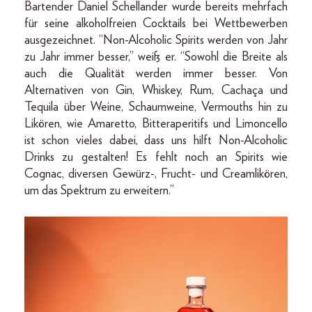
Bartender Daniel Schellander wurde bereits mehrfach
für seine alkoholfreien Cocktails bei Wettbewerben
ausgezeichnet. “Non-Alcoholic Spirits werden von Jahr
zu Jahr immer besser,” weiß er. “Sowohl die Breite als
auch die Qualität werden immer besser. Von
Alternativen von Gin, Whiskey, Rum, Cachaça und
Tequila über Weine, Schaumweine, Vermouths hin zu
Likören, wie Amaretto, Bitteraperitifs und Limoncello
ist schon vieles dabei, dass uns hilft Non-Alcoholic
Drinks zu gestalten! Es fehlt noch an Spirits wie
Cognac, diversen Gewürz-, Frucht- und Creamlikören,
um das Spektrum zu erweitern.”