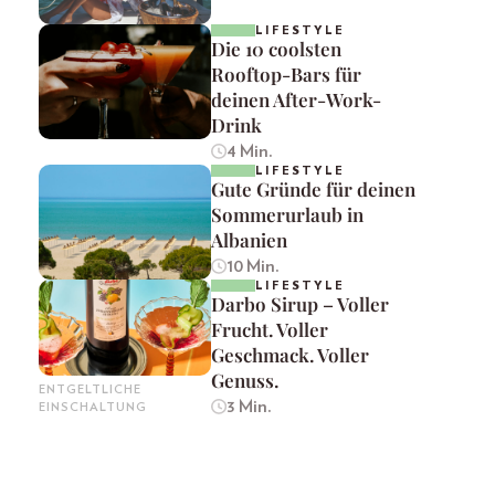
LIFESTYLE
Die 10 coolsten
Rooftop-Bars für
deinen After-Work-
Drink
4 Min.
LIFESTYLE
Gute Gründe für deinen
Sommerurlaub in
Albanien
10 Min.
LIFESTYLE
Darbo Sirup – Voller
Frucht. Voller
Geschmack. Voller
Genuss.
ENTGELTLICHE
3 Min.
EINSCHALTUNG