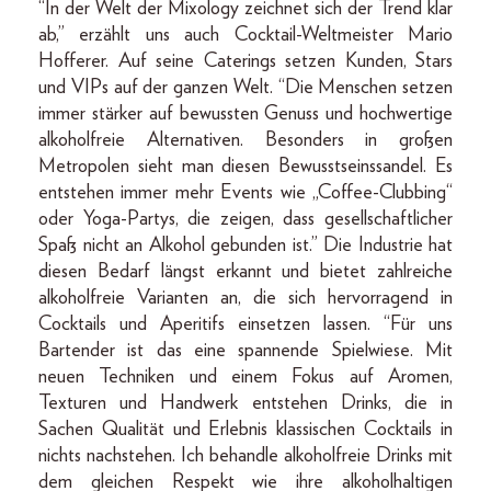
“In der Welt der Mixology zeichnet sich der Trend klar
ab,” erzählt uns auch Cocktail-Weltmeister Mario
Hofferer. Auf seine Caterings setzen Kunden, Stars
und VIPs auf der ganzen Welt. “Die Menschen setzen
immer stärker auf bewussten Genuss und hochwertige
alkoholfreie Alternativen. Besonders in großen
Metropolen sieht man diesen Bewusstseinssandel. Es
entstehen immer mehr Events wie „Coffee-Clubbing“
oder Yoga-Partys, die zeigen, dass gesellschaftlicher
Spaß nicht an Alkohol gebunden ist.” Die Industrie hat
diesen Bedarf längst erkannt und bietet zahlreiche
alkoholfreie Varianten an, die sich hervorragend in
Cocktails und Aperitifs einsetzen lassen. “Für uns
Bartender ist das eine spannende Spielwiese. Mit
neuen Techniken und einem Fokus auf Aromen,
Texturen und Handwerk entstehen Drinks, die in
Sachen Qualität und Erlebnis klassischen Cocktails in
nichts nachstehen. Ich behandle alkoholfreie Drinks mit
dem gleichen Respekt wie ihre alkoholhaltigen