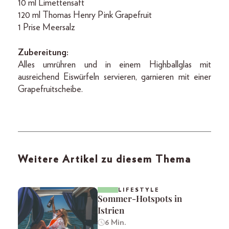
10 ml Limettensaft
120 ml Thomas Henry Pink Grapefruit
1 Prise Meersalz
Zubereitung:
Alles umrühren und in einem Highballglas mit
ausreichend Eiswürfeln servieren, garnieren mit einer
Grapefruitscheibe.
Weitere Artikel zu diesem Thema
LIFESTYLE
Sommer-Hotspots in
Istrien
6 Min.