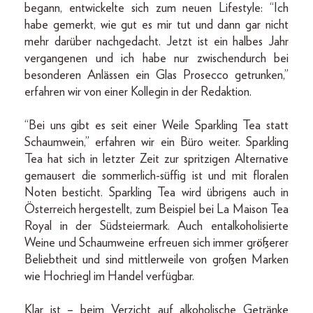
begann, entwickelte sich zum neuen Lifestyle: “Ich
habe gemerkt, wie gut es mir tut und dann gar nicht
mehr darüber nachgedacht. Jetzt ist ein halbes Jahr
vergangenen und ich habe nur zwischendurch bei
besonderen Anlässen ein Glas Prosecco getrunken,”
erfahren wir von einer Kollegin in der Redaktion.
“Bei uns gibt es seit einer Weile Sparkling Tea statt
Schaumwein,” erfahren wir ein Büro weiter. Sparkling
Tea hat sich in letzter Zeit zur spritzigen Alternative
gemausert die sommerlich-süffig ist und mit floralen
Noten besticht. Sparkling Tea wird übrigens auch in
Österreich hergestellt, zum Beispiel bei La Maison Tea
Royal in der Südsteiermark. Auch entalkoholisierte
Weine und Schaumweine erfreuen sich immer größerer
Beliebtheit und sind mittlerweile von großen Marken
wie Hochriegl im Handel verfügbar.
Klar ist – beim Verzicht auf alkoholische Getränke