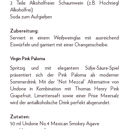
2 Teile Alkoholfreier Schaumwein (z.B. Hochriegl
Alkoholfrei)
Soda zum Aufgießen
Zubereitung:
Serviert in einem Weißweinglas mit ausreichend
Eiswürfeln und garniert mit einer Orangenscheibe.
Virgin Pink Paloma
Spritzig und mit elegantem Süße-Säure-Spiel
präsentiert sich der Pink Paloma als moderner
Sommerdrink. Mit der “Not Mezcal” Alternative von
Undone in Kombination mit Thomas Henry Pink
Grapefruit, Limettensaft sowie einer Prise Meersalz
wird der antialkoholische Drink perfekt abgerundet.
Zutaten:
50 ml Undone No.4 Mexican Smokey Agave