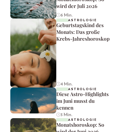
wird der Juli 2026
6 Min.
ASTROLOGIE
Geburtstagskind des
Monats: Das große
Krebs-Jahreshoroskop
4 Min.
ASTROLOGIE
Diese Astro-Highlights
im Juni musst du
kennen
3 Min.
ASTROLOGIE
Monatshoroskop: So
wird der Juni 2026