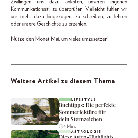
Zwillingen uns dazu anleiten, unseren eigenen
Kommunikationsstil zu überprüfen. Vielleicht fühlen wir
uns mehr dazu hingezogen, zu schreiben, zu lehren
oder unsere Geschichte zu erzählen.
Nütze den Monat Mai, um vieles umzusetzen!
Weitere Artikel zu diesem Thema
LIFESTYLE
Buchtipps: Die perfekte
Sommerlektüre für
dein Sternzeichen
4 Min.
ASTROLOGIE
Diese Astro-Highlights