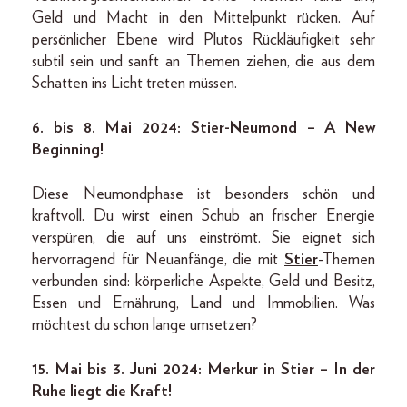
Geld und Macht in den Mittelpunkt rücken. Auf
persönlicher Ebene wird Plutos Rückläufigkeit sehr
subtil sein und sanft an Themen ziehen, die aus dem
Schatten ins Licht treten müssen.
6. bis 8. Mai 2024: Stier-Neumond – A New
Beginning!
Diese Neumondphase ist besonders schön und
kraftvoll. Du wirst einen Schub an frischer Energie
verspüren, die auf uns einströmt. Sie eignet sich
hervorragend für Neuanfänge, die mit
St
i
er
-Themen
verbunden sind: körperliche Aspekte, Geld und Besitz,
Essen und Ernährung, Land und Immobilien. Was
möchtest du schon lange umsetzen?
15. Mai bis 3. Juni 2024: Merkur in Stier – In der
Ruhe liegt die Kraft!