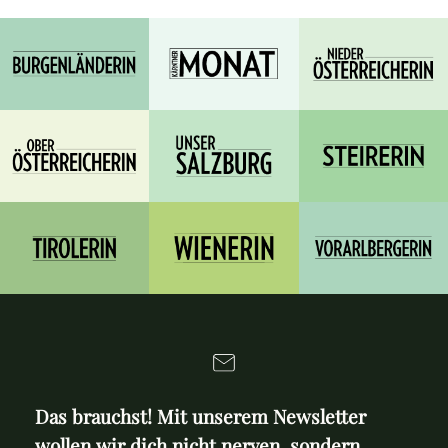
Das brauchst! Mit unserem Newsletter
wollen wir dich nicht nerven, sondern