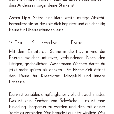
dass Anderssein sogar deine Stärke ist.
Astro-Tipp:
Setze eine klare, weite, mutige Absicht.
Formuliere sie so, dass sie dich inspiriert und gleichzeitig
Raum für Überraschungen lässt.
18. Februar – Sonne wechselt in die Fische
Mit dem Eintritt der Sonne in die
Fische
wird die
Energie weicher, intuitiver, verbundener. Nach den
luftigen, gedanklichen Wassermann-Wochen darfst du
jetzt mehr spüren als denken. Die Fische-Zeit öffnet
den Raum für Kreativität, Mitgefühl und innere
Prozesse.
Du wirst sensibler, empfänglicher, vielleicht auch müder.
Das ist kein Zeichen von Schwäche – es ist eine
Einladung, langsamer zu werden und dich mit deiner
Seele zu verbinden. Was brauchst du jetzt wirklich? Was