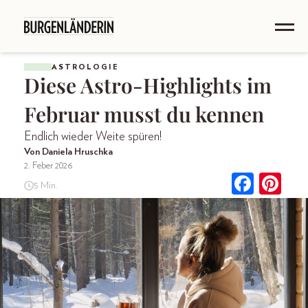
ASTROLOGIE
Diese Astro-Highlights im
Februar musst du kennen
Endlich wieder Weite spüren!
Von Daniela Hruschka
2. Feber 2026
5 Min.