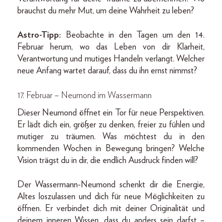
brauchst du mehr Mut, um deine Wahrheit zu leben?
Astro-Tipp:
Beobachte in den Tagen um den 14.
Februar herum, wo das Leben von dir Klarheit,
Verantwortung und mutiges Handeln verlangt. Welcher
neue Anfang wartet darauf, dass du ihn ernst nimmst?
17. Februar – Neumond im Wassermann
Dieser Neumond öffnet ein Tor für neue Perspektiven.
Er lädt dich ein, größer zu denken, freier zu fühlen und
mutiger zu träumen. Was möchtest du in den
kommenden Wochen in Bewegung bringen? Welche
Vision trägst du in dir, die endlich Ausdruck finden will?
Der Wassermann-Neumond schenkt dir die Energie,
Altes loszulassen und dich für neue Möglichkeiten zu
öffnen. Er verbindet dich mit deiner Originalität und
deinem inneren Wissen, dass du anders sein darfst –