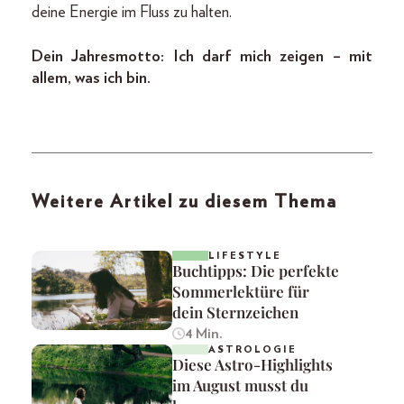
deine Energie im Fluss zu halten.
Dein Jahresmotto: Ich darf mich zeigen – mit
allem, was ich bin.
Weitere Artikel zu diesem Thema
LIFESTYLE
Buchtipps: Die perfekte
Sommerlektüre für
dein Sternzeichen
4 Min.
ASTROLOGIE
Diese Astro-Highlights
im August musst du