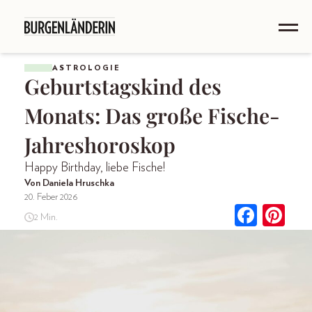
ASTROLOGIE
Geburtstagskind des
Monats: Das große Fische-
Jahreshoroskop
Happy Birthday, liebe Fische!
Von Daniela Hruschka
20. Feber 2026
2 Min.