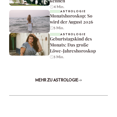
kennen
4 Min.
ASTROLOGIE
Monatshoroskop: So
wird der August 2026
5 Min.
ASTROLOGIE
Geburtstagskind des
Monats: Das große
Löwe-Jahreshoroskop
3 Min.
MEHR ZU ASTROLOGIE