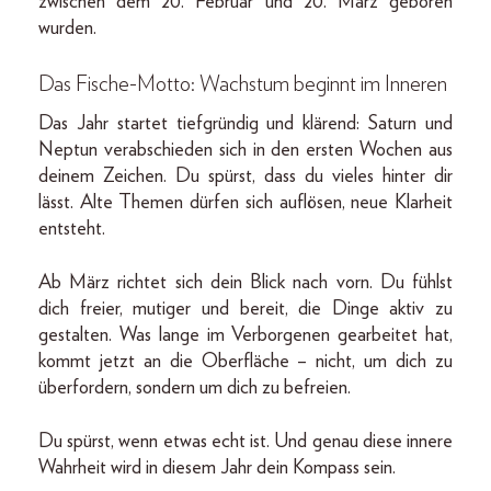
zwischen dem 20. Februar und 20. März geboren
wurden.
Das Fische-Motto: Wachstum beginnt im Inneren
Das Jahr startet tiefgründig und klärend: Saturn und
Neptun verabschieden sich in den ersten Wochen aus
deinem Zeichen. Du spürst, dass du vieles hinter dir
lässt. Alte Themen dürfen sich auflösen, neue Klarheit
entsteht.
Ab März richtet sich dein Blick nach vorn. Du fühlst
dich freier, mutiger und bereit, die Dinge aktiv zu
gestalten. Was lange im Verborgenen gearbeitet hat,
kommt jetzt an die Oberfläche – nicht, um dich zu
überfordern, sondern um dich zu befreien.
Du spürst, wenn etwas echt ist. Und genau diese innere
Wahrheit wird in diesem Jahr dein Kompass sein.