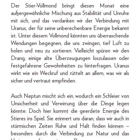
Der Stier-Vollmond bringt diesen Monat eine
außergewöhnliche Mischung aus Stabilität und Unruhe
mit sich, und das verdanken wir der Verbindung mit
Uranus, der für seine unberechenbare Energie bekannt
ist. Unter diesem Vollmond könnten uns überraschende
Wendungen begegnen, die uns zwingen, tief Luft zu
holen und neu zu sortieren. Vielleicht spüren wir den
Drang, einige alte Überzeugungen loszulassen oder
festgefahrene Gewohnheiten zu hinterfragen. Uranus
wirkt wie ein Weckruf und rüttelt an allem, was wir als
sicher und vertraut empfinden.
Auch Neptun mischt sich ein, wodurch ein Schleier von
Unsicherheit und Verwirrung über die Dinge legen
könnte. Doch hier kommt die geerdete Energie des
Stieres ins Spiel. Sie erinnert uns daran, dass wir auch in
stürmischen Zeiten Ruhe und Halt finden können –
besonders durch die Verbindung zur Natur und das