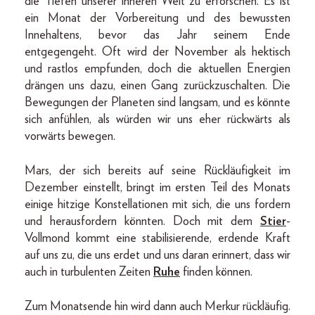
die Tiefen unserer inneren Welt zu erforschen. Es ist
ein Monat der Vorbereitung und des bewussten
Innehaltens, bevor das Jahr seinem Ende
entgegengeht. Oft wird der November als hektisch
und rastlos empfunden, doch die aktuellen Energien
drängen uns dazu, einen Gang zurückzuschalten. Die
Bewegungen der Planeten sind langsam, und es könnte
sich anfühlen, als würden wir uns eher rückwärts als
vorwärts bewegen.
Mars, der sich bereits auf seine Rückläufigkeit im
Dezember einstellt, bringt im ersten Teil des Monats
einige hitzige Konstellationen mit sich, die uns fordern
und herausfordern könnten. Doch mit dem
Stier
-
Vollmond kommt eine stabilisierende, erdende Kraft
auf uns zu, die uns erdet und uns daran erinnert, dass wir
auch in turbulenten Zeiten
Ruhe
finden können.
Zum Monatsende hin wird dann auch Merkur rückläufig.