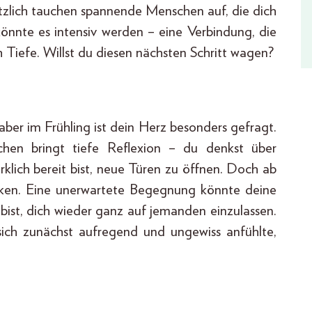
ötzlich tauchen spannende Menschen auf, die dich
könnte es intensiv werden – eine Verbindung, die
h Tiefe. Willst du diesen nächsten Schritt wagen?
ber im Frühling ist dein Herz besonders gefragt.
chen bringt tiefe Reflexion – du denkst über
klich bereit bist, neue Türen zu öffnen. Doch ab
licken. Eine unerwartete Begegnung könnte deine
 bist, dich wieder ganz auf jemanden einzulassen.
 sich zunächst aufregend und ungewiss anfühlte,