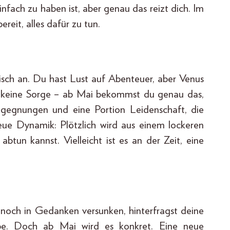
nfach zu haben ist, aber genau das reizt dich. Im
bereit, alles dafür zu tun.
tisch an. Du hast Lust auf Abenteuer, aber Venus
h keine Sorge – ab Mai bekommst du genau das,
egegnungen und eine Portion Leidenschaft, die
neue Dynamik: Plötzlich wird aus einem lockeren
btun kannst. Vielleicht ist es an der Zeit, eine
u noch in Gedanken versunken, hinterfragst deine
be. Doch ab Mai wird es konkret. Eine neue