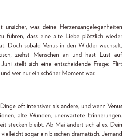
cht unsicher, was deine Herzensangelegenheiten
u führen, dass eine alte Liebe plötzlich wieder
tät. Doch sobald Venus in den Widder wechselt,
tisch, ziehst Menschen an und hast Lust auf
uni stellt sich eine entscheidende Frage: Flirt
bt und wer nur ein schöner Moment war.
 Dinge oft intensiver als andere, und wenn Venus
otionen, alte Wunden, unerwartete Erinnerungen.
it stecken bleibt. Ab Mai ändert sich alles. Dein
 vielleicht sogar ein bisschen dramatisch. Jemand