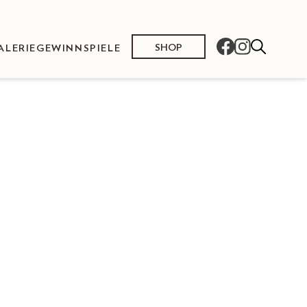
SHOP
ALERIE
GEWINNSPIELE