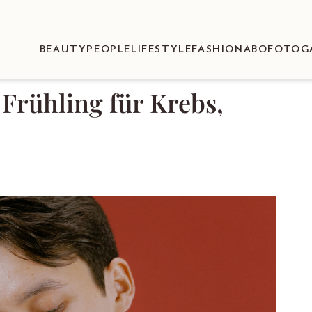
BEAUTY
PEOPLE
LIFESTYLE
FASHION
ABO
FOTOG
Frühling für Krebs,