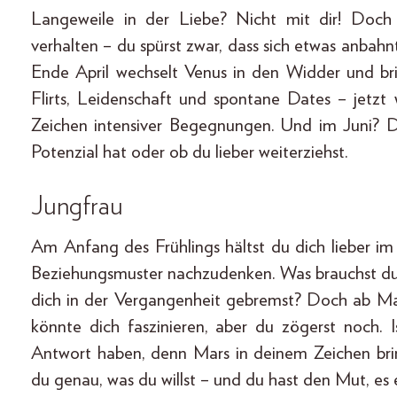
Langeweile in der Liebe? Nicht mit dir! Doch d
verhalten – du spürst zwar, dass sich etwas anbahn
Ende April wechselt Venus in den Widder und brin
Flirts, Leidenschaft und spontane Dates – jetzt
Zeichen intensiver Begegnungen. Und im Juni? Da 
Potenzial hat oder ob du lieber weiterziehst.
Jungfrau
Am Anfang des Frühlings hältst du dich lieber im
Beziehungsmuster nachzudenken. Was brauchst du
dich in der Vergangenheit gebremst? Doch ab M
könnte dich faszinieren, aber du zögerst noch. I
Antwort haben, denn Mars in deinem Zeichen bring
du genau, was du willst – und du hast den Mut, es 