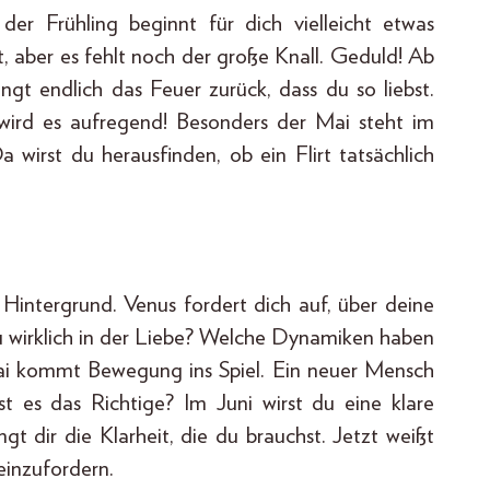
er Frühling beginnt für dich vielleicht etwas
t, aber es fehlt noch der große Knall. Geduld! Ab
gt endlich das Feuer zurück, dass du so liebst.
 wird es aufregend! Besonders der Mai steht im
wirst du herausfinden, ob ein Flirt tatsächlich
 Hintergrund. Venus fordert dich auf, über deine
 wirklich in der Liebe? Welche Dynamiken haben
ai kommt Bewegung ins Spiel. Ein neuer Mensch
st es das Richtige? Im Juni wirst du eine klare
t dir die Klarheit, die du brauchst. Jetzt weißt
einzufordern.