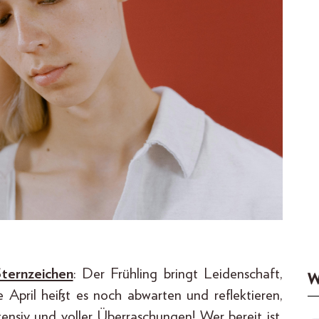
ternzeichen
: Der Frühling bringt Leidenschaft,
W
 April heißt es noch abwarten und reflektieren,
tensiv und voller Überraschungen! Wer bereit ist,