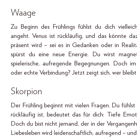
Waage
Zu Beginn des Frühlings fühlst du dich viellei
angeht. Venus ist rückläufig, und das könnte daz
präsent wird – sei es in Gedanken oder in Reali
spürst du eine neue Energie. Du wirst magne
spielerische, aufregende Begegnungen. Doch im J
oder echte Verbindung? Jetzt zeigt sich, wer blei
Skorpion
Der Frühling beginnt mit vielen Fragen. Du fühlst
rückläufig ist, bedeutet das für dich: Tiefe Em
Doch du bist nicht jemand, der in der Vergangenhe
Liebesleben wird leidenschaftlich, aufregend – und