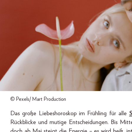
© Pexels/ Mart Production
Das große Liebeshoroskop im Frühling für alle
S
Rückblicke und mutige Entscheidungen. Bis Mitte
doch ab Mai steigt die Energie – es wird heiß, in