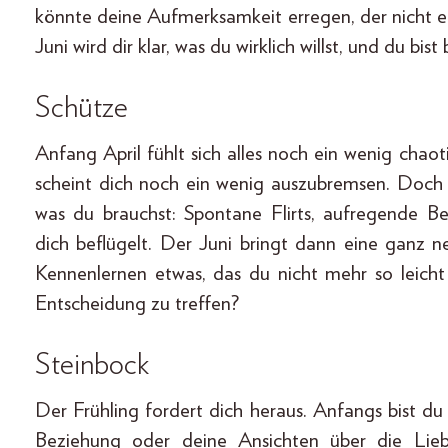
könnte deine Aufmerksamkeit erregen, der nicht ei
Juni wird dir klar, was du wirklich willst, und du bist 
Schütze
Anfang April fühlt sich alles noch ein wenig chao
scheint dich noch ein wenig auszubremsen. Doc
was du brauchst: Spontane Flirts, aufregende B
dich beflügelt. Der Juni bringt dann eine ganz 
Kennenlernen etwas, das du nicht mehr so leicht a
Entscheidung zu treffen?
Steinbock
Der Frühling fordert dich heraus. Anfangs bist d
Beziehung oder deine Ansichten über die Lie