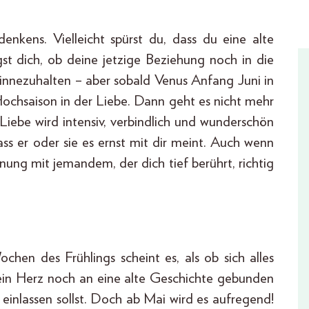
nkens. Vielleicht spürst du, dass du eine alte
agst dich, ob deine jetzige Beziehung noch in die
m innezuhalten – aber sobald Venus Anfang Juni in
Hochsaison in der Liebe. Dann geht es nicht mehr
iebe wird intensiv, verbindlich und wunderschön
ss er oder sie es ernst mit dir meint. Auch wenn
nung mit jemandem, der dich tief berührt, richtig
chen des Frühlings scheint es, als ob sich alles
 dein Herz noch an eine alte Geschichte gebunden
 einlassen sollst. Doch ab Mai wird es aufregend!