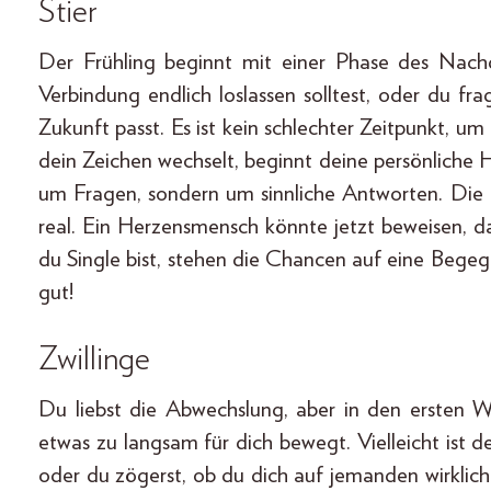
Stier
Der Frühling beginnt mit einer Phase des Nachde
Verbindung endlich loslassen solltest, oder du fr
Zukunft passt. Es ist kein schlechter Zeitpunkt, u
dein Zeichen wechselt, beginnt deine persönliche 
um Fragen, sondern um sinnliche Antworten. Die L
real. Ein Herzensmensch könnte jetzt beweisen, da
du Single bist, stehen die Chancen auf eine Begeg
gut!
Zwillinge
Du liebst die Abwechslung, aber in den ersten Wo
etwas zu langsam für dich bewegt. Vielleicht ist
oder du zögerst, ob du dich auf jemanden wirklich