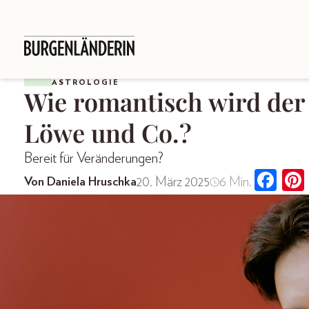
ASTROLOGIE
Wie romantisch wird der 
Löwe und Co.?
Bereit für Veränderungen?
20. März 2025
6 Min.
Von Daniela Hruschka