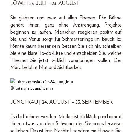
LÖWE | 23. JULI – 23. AUGUST
Sie glänzen und zwar auf allen Ebenen. Die Bühne
gehört Ihnen, ganz ohne Anstrengung. Projekte
beginnen zu laufen, Menschen reagieren positiv auf
Sie, und Venus sorgt für Schmetterlinge im Bauch. Es
könnte kaum besser sein. Setzen Sie sich hin, schreiben
Sie eine klare To-do-Liste und entscheiden Sie, welche
Themen Sie jetzt wirklich voranbringen wollen. Der
März belohnt Mut und Sichtbarkeit.
© Kateryna Sosna/ Canva
JUNGFRAU | 24. AUGUST – 23. SEPTEMBER
Es darf ruhiger werden. Merkur ist rückläufig und nimmt
Ihnen etwas von dem Schwung, den Sie normalerweise
so lieben. Das ist kein Nachteil, sondern ein Hinweis: Sie