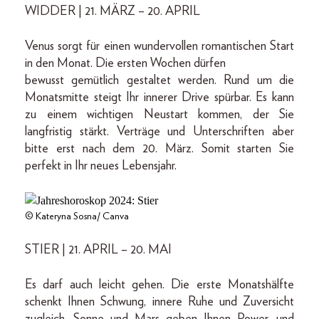
WIDDER | 21. MÄRZ – 20. APRIL
Venus sorgt für einen wundervollen romantischen Start
in den Monat. Die ersten Wochen dürfen
bewusst gemütlich gestaltet werden. Rund um die
Monatsmitte steigt Ihr innerer Drive spürbar. Es kann
zu einem wichtigen Neustart kommen, der Sie
langfristig stärkt. Verträge und Unterschriften aber
bitte erst nach dem 20. März. Somit starten Sie
perfekt in Ihr neues Lebensjahr.
© Kateryna Sosna/ Canva
STIER | 21. APRIL – 20. MAI
Es darf auch leicht gehen. Die erste Monatshälfte
schenkt Ihnen Schwung, innere Ruhe und Zuversicht
zugleich. Sonne und Mars geben Ihnen Power, und