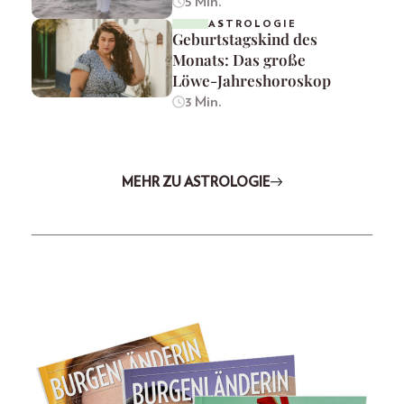
5 Min.
ASTROLOGIE
Geburtstagskind des
Monats: Das große
Löwe-Jahreshoroskop
3 Min.
MEHR ZU ASTROLOGIE