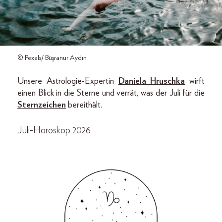
© Pexels/ Büşranur Aydın
Unsere Astrologie-Expertin
Daniela Hruschka
wirft
einen Blick in die Sterne und verrät, was der Juli für die
Sternzeichen
bereithält.
Juli-Horoskop 2026