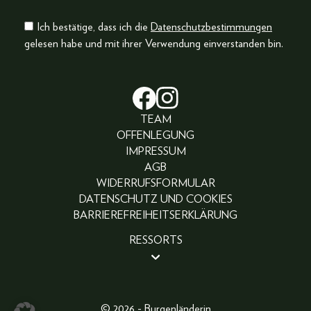
Ich bestätige, dass ich die
Datenschutzbestimmungen
gelesen habe und mit ihrer Verwendung einverstanden bin.
TEAM
OFFENLEGUNG
IMPRESSUM
AGB
WIDERRUFSFORMULAR
DATENSCHUTZ UND COOKIES
BARRIEREFREIHEITSERKLÄRUNG
RESSORTS
BEAUTY
PEOPLE
LIFESTYLE
© 2026 - Burgenländerin