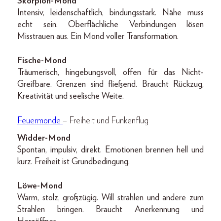
Skorpion-Mond
Intensiv, leidenschaftlich, bindungsstark. Nähe muss
echt sein. Oberflächliche Verbindungen lösen
Misstrauen aus. Ein Mond voller Transformation.
Fische-Mond
Träumerisch, hingebungsvoll, offen für das Nicht-
Greifbare. Grenzen sind fließend. Braucht Rückzug,
Kreativität und seelische Weite.
Feuermonde
– Freiheit und Funkenflug
Widder-Mond
Spontan, impulsiv, direkt. Emotionen brennen hell und
kurz. Freiheit ist Grundbedingung.
Löwe-Mond
Warm, stolz, großzügig. Will strahlen und andere zum
Strahlen bringen. Braucht Anerkennung und