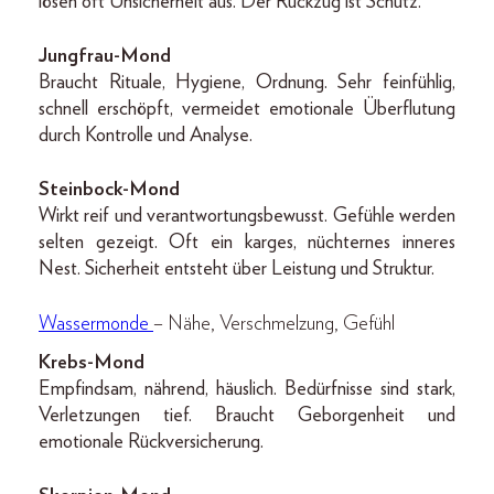
lösen oft Unsicherheit aus. Der Rückzug ist Schutz.
Jungfrau-Mond
Braucht Rituale, Hygiene, Ordnung. Sehr feinfühlig,
schnell erschöpft, vermeidet emotionale Überflutung
durch Kontrolle und Analyse.
Steinbock-Mond
Wirkt reif und verantwortungsbewusst. Gefühle werden
selten gezeigt. Oft ein karges, nüchternes inneres
Nest. Sicherheit entsteht über Leistung und Struktur.
Wassermonde
– Nähe, Verschmelzung, Gefühl
Krebs-Mond
Empfindsam, nährend, häuslich. Bedürfnisse sind stark,
Verletzungen tief. Braucht Geborgenheit und
emotionale Rückversicherung.