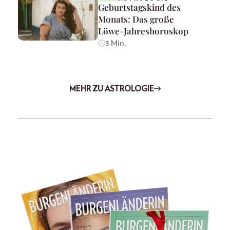
Geburtstagskind des
Monats: Das große
Löwe-Jahreshoroskop
3 Min.
MEHR ZU ASTROLOGIE