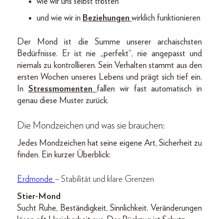
wie wir uns selbst trösten
und wie wir in
Beziehungen
wirklich funktionieren
Der Mond ist die Summe unserer archaischsten
Bedürfnisse. Er ist nie „perfekt“, nie angepasst und
niemals zu kontrollieren. Sein Verhalten stammt aus den
ersten Wochen unseres Lebens und prägt sich tief ein.
In
Stressmomenten
fallen wir fast automatisch in
genau diese Muster zurück.
Die Mondzeichen und was sie brauchen:
Jedes Mondzeichen hat seine eigene Art, Sicherheit zu
finden. Ein kurzer Überblick:
Erdmonde
– Stabilität und klare Grenzen
Stier-Mond
Sucht Ruhe, Beständigkeit, Sinnlichkeit. Veränderungen