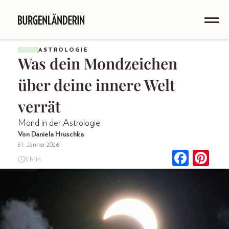
ASTROLOGIE
Was dein Mondzeichen
über deine innere Welt
verrät
Mond in der Astrologie
Von Daniela Hruschka
31. Jänner 2026
3 Min.