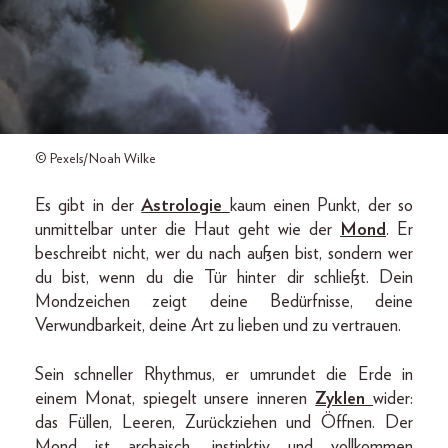
© Pexels/Noah Wilke
Es gibt in der
Astrologie
kaum einen Punkt, der so
unmittelbar unter die Haut geht wie der
Mond
. Er
beschreibt nicht, wer du nach außen bist, sondern wer
du bist, wenn du die Tür hinter dir schließt. Dein
Mondzeichen zeigt deine Bedürfnisse, deine
Verwundbarkeit, deine Art zu lieben und zu vertrauen.
Sein schneller Rhythmus, er umrundet die Erde in
einem Monat, spiegelt unsere inneren
Zyklen
wider:
das Füllen, Leeren, Zurückziehen und Öffnen. Der
Mond ist archaisch, instinktiv und vollkommen