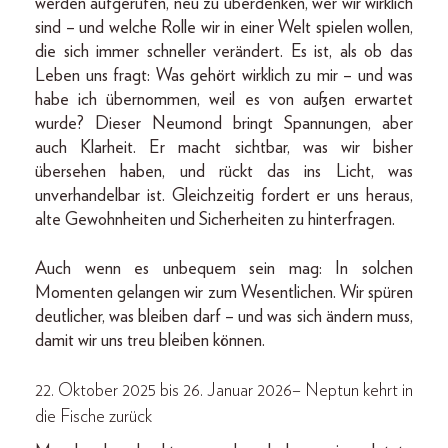
werden aufgerufen, neu zu überdenken, wer wir wirklich
sind – und welche Rolle wir in einer Welt spielen wollen,
die sich immer schneller verändert. Es ist, als ob das
Leben uns fragt: Was gehört wirklich zu mir – und was
habe ich übernommen, weil es von außen erwartet
wurde? Dieser Neumond bringt Spannungen, aber
auch Klarheit. Er macht sichtbar, was wir bisher
übersehen haben, und rückt das ins Licht, was
unverhandelbar ist. Gleichzeitig fordert er uns heraus,
alte Gewohnheiten und Sicherheiten zu hinterfragen.
Auch wenn es unbequem sein mag: In solchen
Momenten gelangen wir zum Wesentlichen. Wir spüren
deutlicher, was bleiben darf – und was sich ändern muss,
damit wir uns treu bleiben können.
22. Oktober 2025 bis 26. Januar 2026– Neptun kehrt in
die Fische zurück