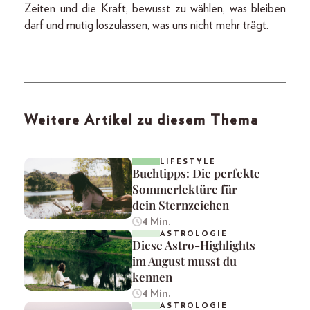
Zeiten und die Kraft, bewusst zu wählen, was bleiben
darf und mutig loszulassen, was uns nicht mehr trägt.
Weitere Artikel zu diesem Thema
LIFESTYLE
Buchtipps: Die perfekte
Sommerlektüre für
dein Sternzeichen
4 Min.
ASTROLOGIE
Diese Astro-Highlights
im August musst du
kennen
4 Min.
ASTROLOGIE