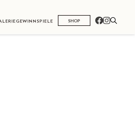
SHOP
ALERIE
GEWINNSPIELE