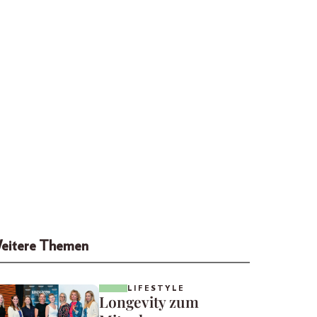
eitere Themen
LIFESTYLE
Longevity zum