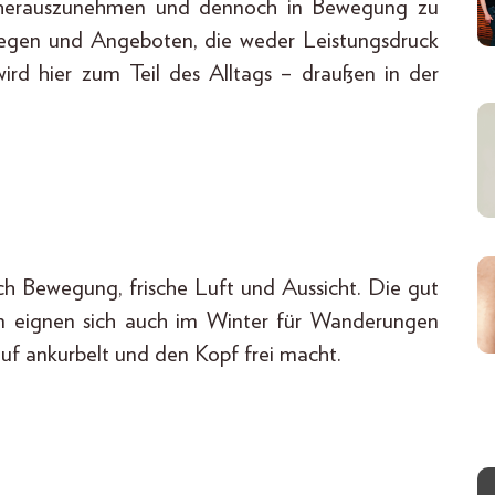
 herauszunehmen und dennoch in Bewegung zu
Wegen und Angeboten, die weder Leistungsdruck
rd hier zum Teil des Alltags – draußen in der
h Bewegung, frische Luft und Aussicht. Die gut
 eignen sich auch im Winter für Wanderungen
auf ankurbelt und den Kopf frei macht.