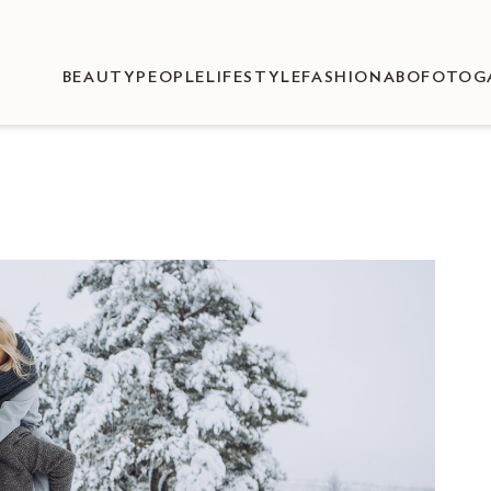
BEAUTY
PEOPLE
LIFESTYLE
FASHION
ABO
FOTOG