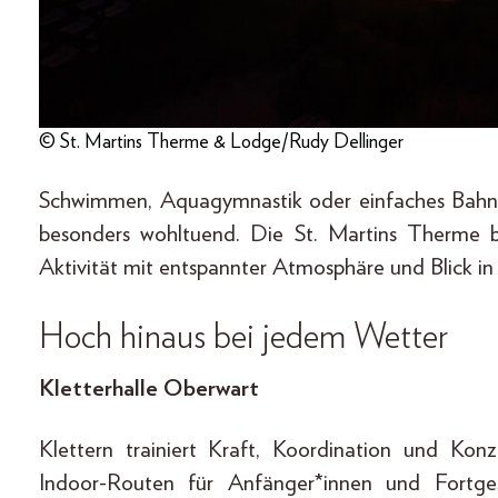
© St. Martins Therme & Lodge/Rudy Dellinger
Schwimmen, Aquagymnastik oder einfaches Bahn
besonders wohltuend. Die St. Martins Therme b
Aktivität mit entspannter Atmosphäre und Blick in
Hoch hinaus bei jedem Wetter
Kletterhalle Oberwart
Klettern trainiert Kraft, Koordination und Konz
Indoor-Routen für Anfänger*innen und Fortges