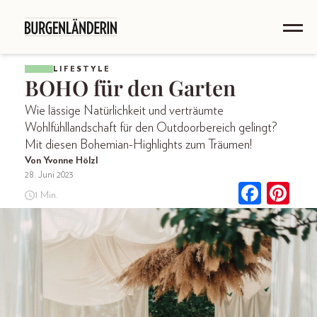
LIFESTYLE
BOHO für den Garten
Wie lässige Natürlichkeit und verträumte
Wohlfühllandschaft für den Outdoorbereich gelingt?
Mit diesen Bohemian-Highlights zum Träumen!
Von Yvonne Hölzl
28. Juni 2023
1 Min.