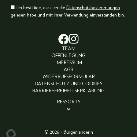
Ich bestätige, dass ich die
Datenschutzbestimmungen
gelesen habe und mit ihrer Verwendung einverstanden bin.
TEAM
OFFENLEGUNG
IMPRESSUM
AGB
WIDERRUFSFORMULAR
DATENSCHUTZ UND COOKIES
BARRIEREFREIHEITSERKLÄRUNG
RESSORTS
BEAUTY
PEOPLE
LIFESTYLE
© 2026 - Burgenländerin
FASHION