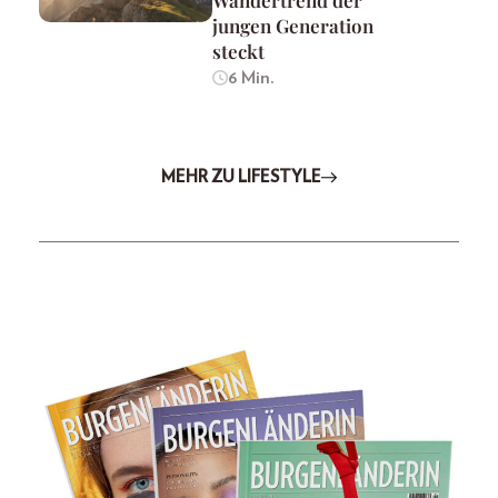
Wandertrend der
jungen Generation
steckt
6 Min.
MEHR ZU LIFESTYLE