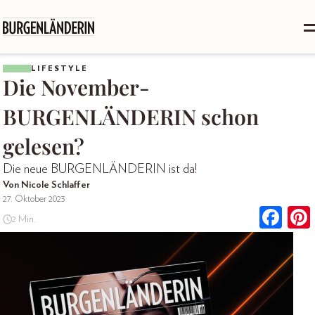
LIFESTYLE
Die November-
BURGENLÄNDERIN schon
gelesen?
Die neue BURGENLÄNDERIN ist da!
Von Nicole Schlaffer
27. Oktober 2023
2 Min.