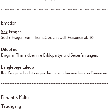
***************************************************************
Emotion
Sex
-Fragen
Sechs Fragen zum Thema Sex an zwölf Personen ab 50.
Dildofee
Dagmar Thime über ihre Dildopartys und Sexerfahrungen.
Langlebige Libido
Ilse Krüger schreibt gegen das Unsichtbarwerden von Frauen an.
***************************************************************
Freizeit & Kultur
Tauchgang