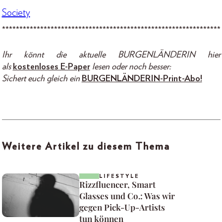
Society
***************************************************************
Ihr könnt die aktuelle BURGENLÄNDERIN hier
als
kostenloses E-Paper
lesen oder noch besser:
Sichert euch gleich ein
BURGENLÄNDERIN-Print-Abo!
Weitere Artikel zu diesem Thema
LIFESTYLE
Rizzfluencer, Smart
Glasses und Co.: Was wir
gegen Pick-Up-Artists
tun können