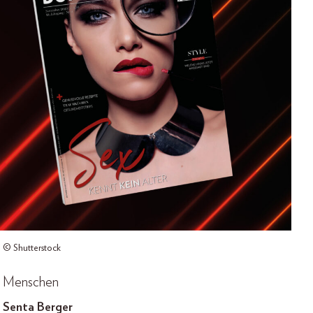
© Shutterstock
Menschen
Senta Berger