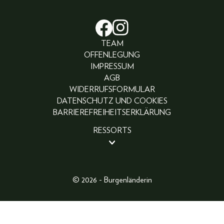
TEAM
OFFENLEGUNG
IMPRESSUM
AGB
WIDERRUFSFORMULAR
DATENSCHUTZ UND COOKIES
BARRIEREFREIHEITSERKLÄRUNG
RESSORTS
BEAUTY
PEOPLE
LIFESTYLE
© 2026 - Burgenländerin
FASHION
ABO
FOTOGALERIE
GEWINNSPIELE