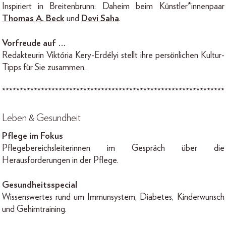
Inspiriert in Breitenbrunn: Daheim beim Künstler*innenpaar
Thomas A. Beck
und
Devi Saha
.
Vorfreude auf …
Redakteurin Viktória Kery-Erdélyi stellt ihre persönlichen Kultur-
Tipps für Sie zusammen.
***************************************************************
Leben & Gesundheit
Pflege im Fokus
Pflegebereichsleiterinnen im Gespräch über die
Heraus­forderungen in der Pflege.
Gesundheitsspecial
Wissenswertes rund um Immunsystem, Diabetes, Kinderwunsch
und Gehirntraining.