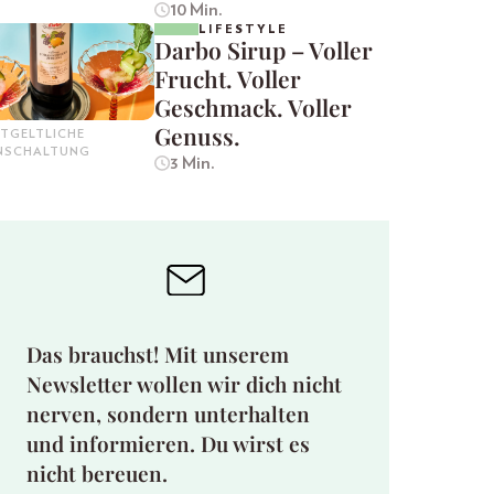
10 Min.
LIFESTYLE
Darbo Sirup – Voller
Frucht. Voller
Geschmack. Voller
Genuss.
TGELTLICHE
INSCHALTUNG
3 Min.
Das brauchst! Mit unserem
Newsletter wollen wir dich nicht
nerven, sondern unterhalten
und informieren. Du wirst es
nicht bereuen.