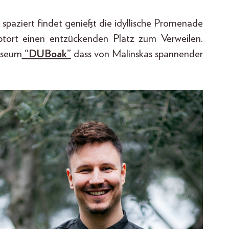
spaziert findet genießt die idyllische Promenade
ptort einen entzückenden Platz zum Verweilen.
useum
“DUBoak”
dass von Malinskas spannender