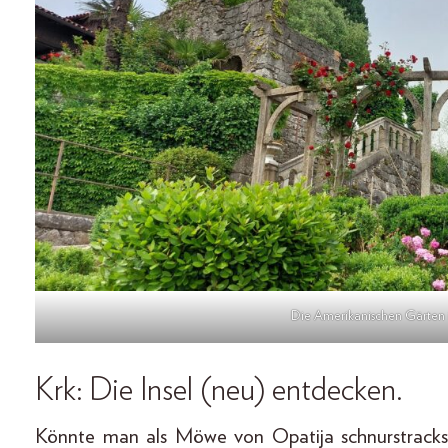
Die Amerikanischen Gärten i
Krk: Die Insel (neu) entdecken.
Könnte man als Möwe von Opatija schnurstracks