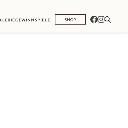
SHOP
ALERIE
GEWINNSPIELE