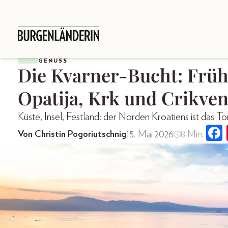
GENUSS
Die Kvarner-Bucht: Frü
Opatija, Krk und Crikven
Küste, Insel, Festland: der Norden Kroatiens ist das
15. Mai 2026
8 Min.
Von Christin Pogoriutschnig