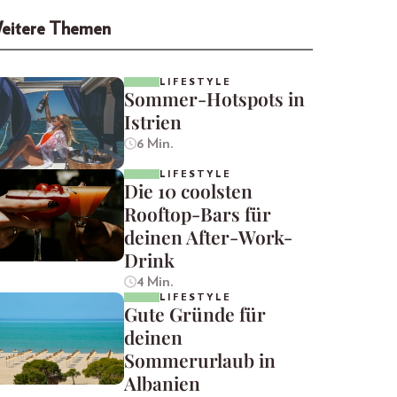
eitere Themen
LIFESTYLE
Sommer-Hotspots in
Istrien
6 Min.
LIFESTYLE
Die 10 coolsten
Rooftop-Bars für
deinen After-Work-
Drink
4 Min.
LIFESTYLE
Gute Gründe für
deinen
Sommerurlaub in
Albanien