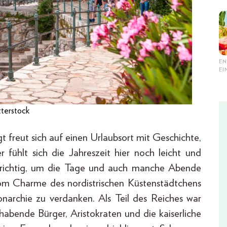
EN
E
tterstock
t freut sich auf einen Urlaubsort mit Geschichte,
 fühlt sich die Jahreszeit hier noch leicht und
e richtig, um die Tage und auch manche Abende
om Charme des nordistrischen Küstenstädtchens
onarchie zu verdanken. Als Teil des Reiches war
lhabende Bürger, Aristokraten und die kaiserliche