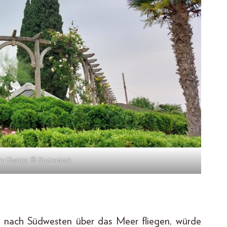
n Opatija. © Shutterstock
 nach Südwesten über das Meer fliegen, würde