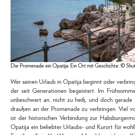
Die Promenade ein Opatija: Ein Ort mit Geschichte. © Shu
Wer seinen Urlaub in Opatija beginnt oder verbring
der seit Generationen begeistert. Im Frühsommer
unbeschwert an, nicht zu heiß, und doch gerad
draußen an der Promenade zu verbringen. Viel v
ist der historischen Verbindung zur Habsburgerm
Opatija ein beliebter Urlaubs- und Kurort für woh