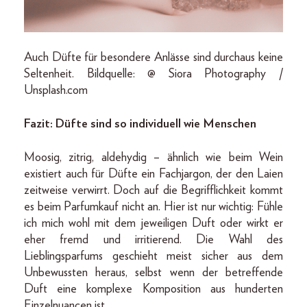
Auch Düfte für besondere Anlässe sind durchaus keine
Seltenheit. Bildquelle: @ Siora Photography /
Unsplash.com
Fazit: Düfte sind so individuell wie Menschen
Moosig, zitrig, aldehydig – ähnlich wie beim Wein
existiert auch für Düfte ein Fachjargon, der den Laien
zeitweise verwirrt. Doch auf die Begrifflichkeit kommt
es beim Parfumkauf nicht an. Hier ist nur wichtig: Fühle
ich mich wohl mit dem jeweiligen Duft oder wirkt er
eher fremd und irritierend. Die Wahl des
Lieblingsparfums geschieht meist sicher aus dem
Unbewussten heraus, selbst wenn der betreffende
Duft eine komplexe Komposition aus hunderten
Einzelnuancen ist.