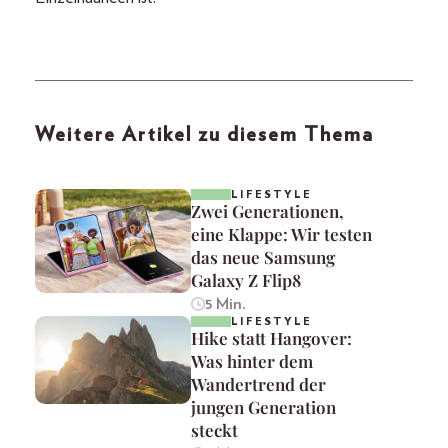
Weitere Artikel zu diesem Thema
LIFESTYLE
Zwei Generationen,
eine Klappe: Wir testen
das neue Samsung
Galaxy Z Flip8
5 Min.
LIFESTYLE
Hike statt Hangover:
Was hinter dem
Wandertrend der
jungen Generation
steckt