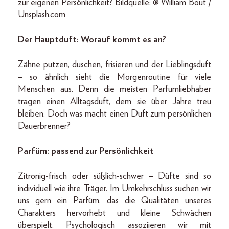
zur eigenen Persönlichkeit? Bildquelle: @ William Bout /
Unsplash.com
Der Hauptduft: Worauf kommt es an?
Zähne putzen, duschen, frisieren und der Lieblingsduft
– so ähnlich sieht die Morgenroutine für viele
Menschen aus. Denn die meisten Parfumliebhaber
tragen einen Alltagsduft, dem sie über Jahre treu
bleiben. Doch was macht einen Duft zum persönlichen
Dauerbrenner?
Parfüm: passend zur Persönlichkeit
Zitronig-frisch oder süßlich-schwer – Düfte sind so
individuell wie ihre Träger. Im Umkehrschluss suchen wir
uns gern ein Parfüm, das die Qualitäten unseres
Charakters hervorhebt und kleine Schwächen
überspielt. Psychologisch assoziieren wir mit