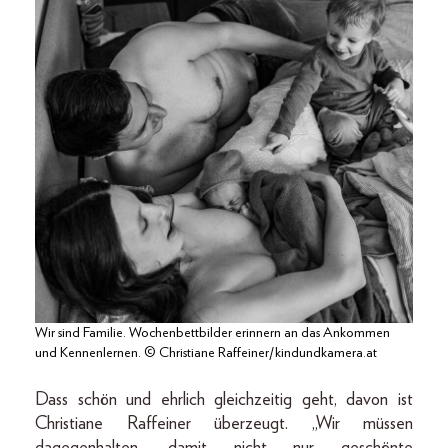
Wir sind Familie. Wochenbettbilder erinnern an das Ankommen
und Kennenlernen. © Christiane Raffeiner/kindundkamera.at
Dass schön und ehrlich gleichzeitig geht, davon ist
Christiane Raffeiner überzeugt. „Wir müssen
dagegenhalten, damit nicht nur geschönte