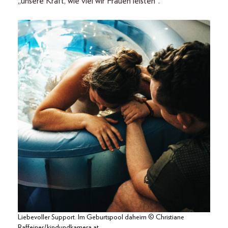
„unsere Kraft, wie viel wir Frauen leisten“.
Liebevoller Support. Im Geburtspool daheim © Christiane
Raffeiner/kindundkamera.at