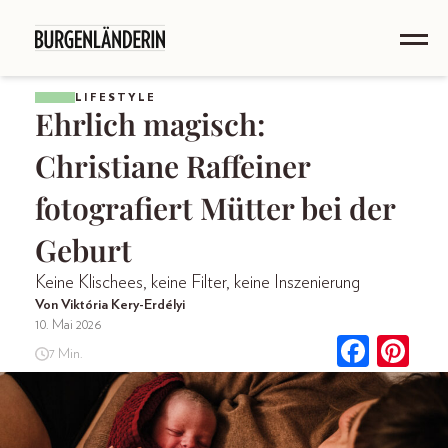
LIFESTYLE
Ehrlich magisch:
Christiane Raffeiner
fotografiert Mütter bei der
Geburt
Keine Klischees, keine Filter, keine Inszenierung
Von Viktória Kery-Erdélyi
10. Mai 2026
7 Min.