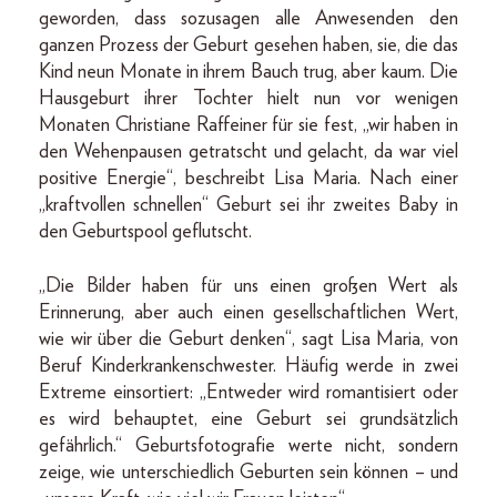
geworden, dass sozusagen alle Anwesenden den
ganzen Prozess der Geburt gesehen haben, sie, die das
Kind neun Monate in ihrem Bauch trug, aber kaum. Die
Hausgeburt ihrer Tochter hielt nun vor wenigen
Monaten Christiane Raffeiner für sie fest, „wir haben in
den Wehenpausen getratscht und gelacht, da war viel
positive Energie“, beschreibt Lisa Maria. Nach einer
„kraftvollen schnellen“ Geburt sei ihr zweites Baby in
den Geburtspool geflutscht.
„Die Bilder haben für uns einen großen Wert als
Erinnerung, aber auch einen gesellschaftlichen Wert,
wie wir über die Geburt denken“, sagt Lisa Maria, von
Beruf Kinderkrankenschwester. Häufig werde in zwei
Extreme einsortiert: „Entweder wird romantisiert oder
es wird behauptet, eine Geburt sei grundsätzlich
gefährlich.“ Geburtsfotografie werte nicht, sondern
zeige, wie unterschiedlich Geburten sein können – und