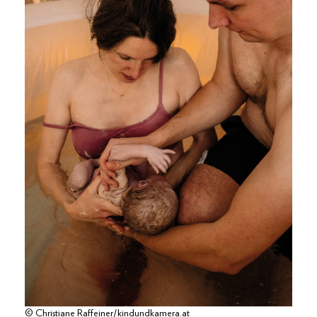
© Christiane Raffeiner/kindundkamera.at