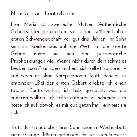
Neustart nach Kontrollverlust
Lisa Maria ist zweifache Mutter. Authentische
Geburtsbilder inspirierten sie schon während ihrer
ersten Schwangerschaft vor gut drei Jahren. Ihr Sohn
kam im Krankenhaus auf die Welt, für die zweite
Geburt nahm sie sich vor, pessimistische
Prophezeiungen wie „Wenns nicht durch dein schmales
Becken passt“ zu über- und auf sich selbst zu hören –
und wenn es ohne Komplikationen läuft, daheim zu
entbinden. „Bei der ersten Geburt erlebte ich einen
totalen Kontrollverlust, ich hab’ gemacht, was die
anderen wollten. Ich sollte aufhören zu schreien, also
hörte ich auf, obwohl es mir gut getan hat“, erinnert sie
sich.
Trotz der Freude über ihren Sohn seien im Wochenbett
viele traurige Tränen geflossen. Ihr sei auch bewusst