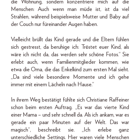
die Wohnung, sondern konzentriere mich auf die
Menschen: Auch wenn man müde ist, ist da viel
Strahlen, während beispielsweise Mutter und Baby auf
der Couch nur füreinander Augen haben.
Vielleicht brüllt das Kind gerade und die Eltern fühlen
sich gestresst, da beruhige ich: Tröstet euer Kind, als
wäre ich nicht da, das werden sehr schöne Fotos.“ Sie
erlebt auch, wenn Familienmitglieder kommen, wie
etwa die Oma, die das Enkelkind zum ersten Mal sieht.
„Da sind viele besondere Momente und ich gehe
immer mit einem Lächeln nach Hause.“
In ihrem Weg bestätigt fühlte sich Christiane Raffeiner
schon beim ersten Auftrag. „Es war das vierte Kind
einer Mama – und sehr schnell da. Als ich ankam, war es
gerade ein paar Minuten auf der Welt. Das war
magisch“, beschreibt sie. „Ich erlebe ganz
unterschiedliche Settings. Hier waren viele Menschen