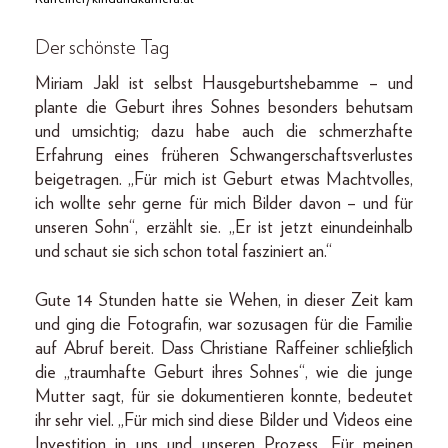
Der schönste Tag
Miriam Jakl ist selbst Hausgeburtshebamme – und
plante die Geburt ihres Sohnes besonders behutsam
und umsichtig; dazu habe auch die schmerzhafte
Erfahrung eines früheren Schwangerschaftsverlustes
beigetragen. „Für mich ist Geburt etwas Machtvolles,
ich wollte sehr gerne für mich Bilder davon – und für
unseren Sohn“, erzählt sie. „Er ist jetzt einundeinhalb
und schaut sie sich schon total fasziniert an.“
Gute 14 Stunden hatte sie Wehen, in dieser Zeit kam
und ging die Fotografin, war sozusagen für die Familie
auf Abruf bereit. Dass Christiane Raffeiner schließlich
die „traumhafte Geburt ihres Sohnes“, wie die junge
Mutter sagt, für sie dokumentieren konnte, bedeutet
ihr sehr viel. „Für mich sind diese Bilder und Videos eine
Investition in uns und unseren Prozess. Für meinen