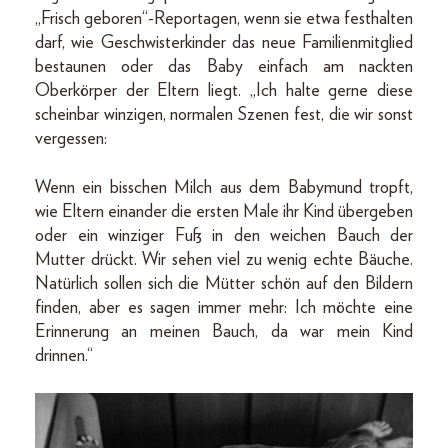
„Frisch geboren“-­Reportagen, wenn sie etwa festhalten
darf, wie Geschwisterkinder das neue Familienmitglied
bestaunen oder das Baby einfach am nackten
Oberkörper der Eltern liegt. „Ich halte gerne diese
scheinbar winzigen, normalen Szenen fest, die wir sonst
vergessen:
Wenn ein bisschen Milch aus dem Babymund tropft,
wie Eltern einander die ersten Male ihr Kind übergeben
oder ein winziger Fuß in den weichen Bauch der
Mutter drückt. Wir sehen viel zu wenig echte Bäuche.
Natürlich sollen sich die Mütter schön auf den Bildern
finden, aber es sagen immer mehr: Ich möchte eine
Erinnerung an meinen Bauch, da war mein Kind
drinnen.“