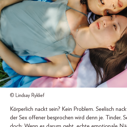
© Lindsay Ryklief
Körperlich nackt sein? Kein Problem. Seelisch nackt 
der Sex offener besprochen wird denn je. Tinder, S
doch: Wenn es darum geht, echte emotionale Nähe 