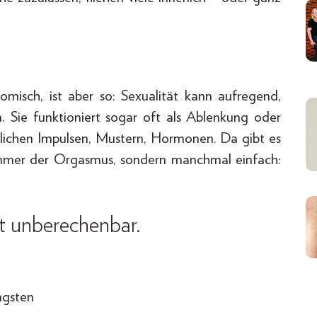
omisch, ist aber so: Sexualität kann aufregend,
in. Sie funktioniert sogar oft als Ablenkung oder
rlichen Impulsen, Mustern, Hormonen. Da gibt es
ht immer der Orgasmus, sondern manchmal einfach:
t unberechenbar.
ngsten