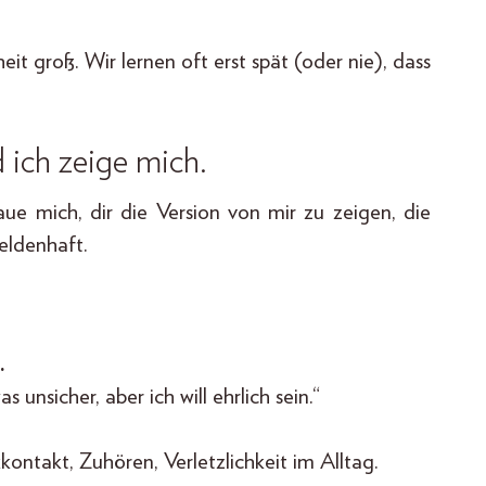
it groß. Wir lernen oft erst spät (oder nie), dass
 ich zeige mich.
ue mich, dir die Version von mir zu zeigen, die
heldenhaft.
.
s unsicher, aber ich will ehrlich sein.“
ontakt, Zuhören, Verletzlichkeit im Alltag.