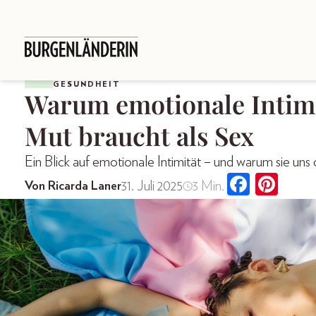
GESUNDHEIT
Warum emotionale Intim
Mut braucht als Sex
Ein Blick auf emotionale Intimität – und warum sie un
31. Juli 2025
3 Min.
Von Ricarda Laner