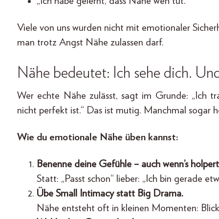
„Ich habe gelernt, dass Nähe weh tut.“
Viele von uns wurden nicht mit emotionaler Sicherhe
man trotz Angst Nähe zulassen darf.
Nähe bedeutet: Ich sehe dich. Und
Wer echte Nähe zulässt, sagt im Grunde: „Ich tra
nicht perfekt ist.“ Das ist mutig. Manchmal sogar 
Wie du emotionale Nähe üben kannst:
Benenne deine Gefühle – auch wenn’s holpert
Statt: „Passt schon“ lieber: „Ich bin gerade etwa
Übe Small Intimacy statt Big Drama.
Nähe entsteht oft in kleinen Momenten: Blickk