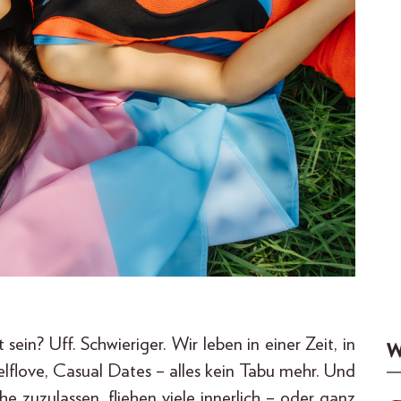
sein? Uff. Schwieriger. Wir leben in einer Zeit, in
W
elflove, Casual Dates – alles kein Tabu mehr. Und
zuzulassen, fliehen viele innerlich – oder ganz