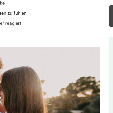
ske
sen zu fühlen
er reagiert