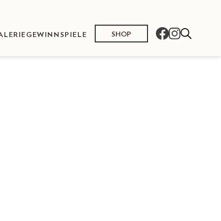
SHOP
ALERIE
GEWINNSPIELE