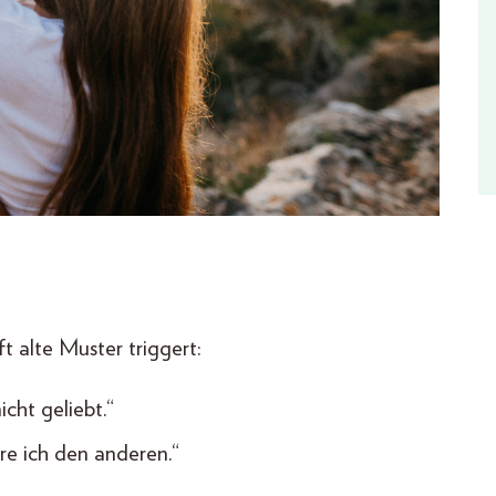
t alte Muster triggert:
icht geliebt.“
re ich den anderen.“