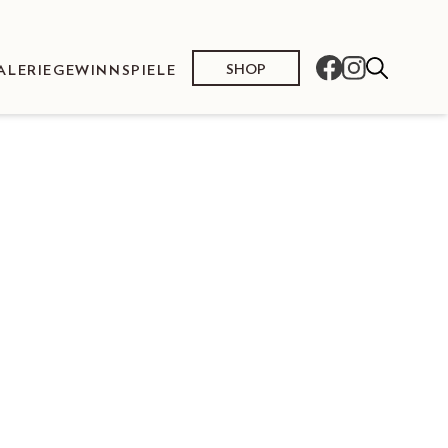
SHOP
ALERIE
GEWINNSPIELE