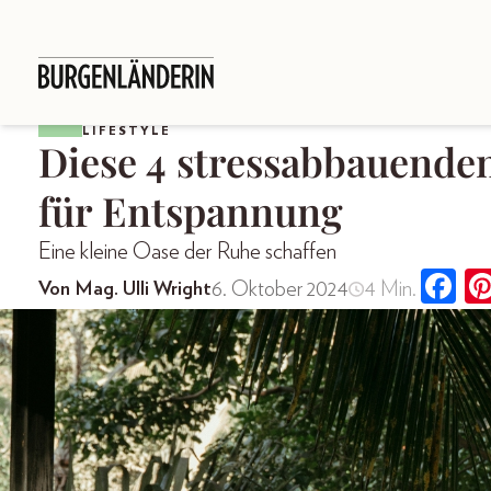
LIFESTYLE
Diese 4 stressabbauende
für Entspannung
Eine kleine Oase der Ruhe schaffen
6. Oktober 2024
4 Min.
Von Mag. Ulli Wright