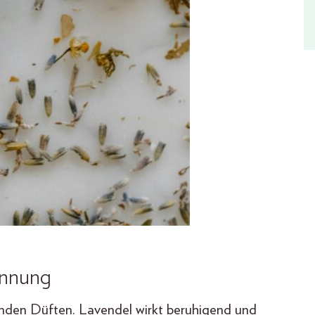
annung
nden Düften. Lavendel wirkt beruhigend und