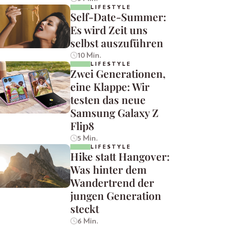
LIFESTYLE
Self-Date-Summer:
Es wird Zeit uns
selbst auszuführen
10 Min.
LIFESTYLE
Zwei Generationen,
eine Klappe: Wir
testen das neue
Samsung Galaxy Z
Flip8
5 Min.
LIFESTYLE
Hike statt Hangover:
Was hinter dem
Wandertrend der
jungen Generation
steckt
6 Min.