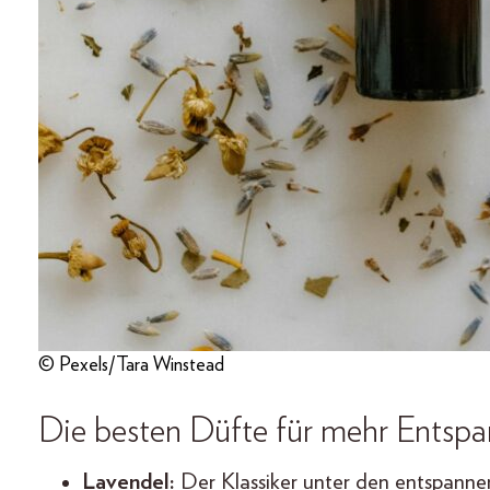
© Pexels/Tara Winstead
Die besten Düfte für mehr Entsp
Lavendel
:
Der Klassiker unter den entspanne