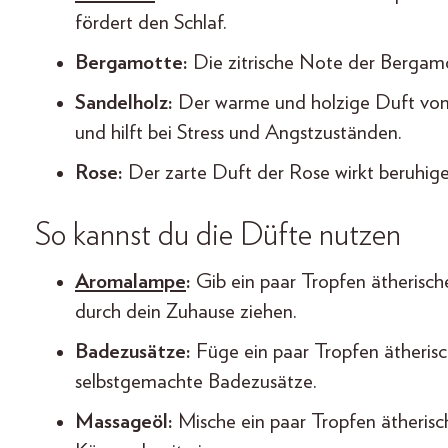
fördert den Schlaf.
Bergamotte:
Die zitrische Note der Bergamo
Sandelholz:
Der warme und holzige Duft von 
und hilft bei Stress und Angstzuständen.
Rose:
Der zarte Duft der Rose wirkt beruhig
So kannst du die Düfte nutzen
Aromalampe
:
Gib ein paar Tropfen ätherisch
durch dein Zuhause ziehen.
Badezusätze:
Füge ein paar Tropfen ätheris
selbstgemachte Badezusätze.
Massageöl:
Mische ein paar Tropfen ätherisc