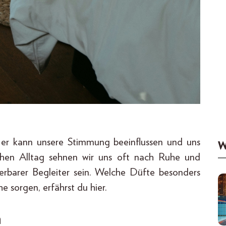
 er kann unsere Stimmung beeinflussen und uns
W
schen Alltag sehnen wir uns oft nach Ruhe und
rbarer Begleiter sein. Welche Düfte besonders
e sorgen, erfährst du hier.
n