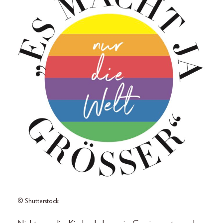
© Shutterstock