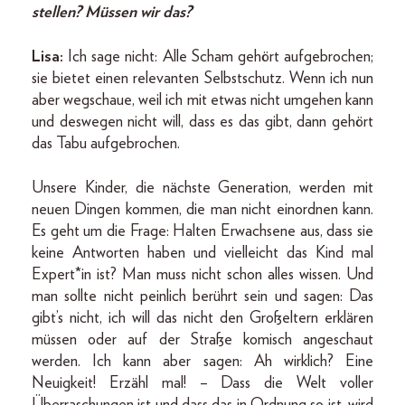
stellen? Müssen wir das?
Lisa:
Ich sage nicht: Alle Scham gehört aufgebrochen;
sie bietet einen relevanten Selbstschutz. Wenn ich nun
aber wegschaue, weil ich mit etwas nicht umgehen kann
und deswegen nicht will, dass es das gibt, dann gehört
das Tabu aufgebrochen.
Unsere Kinder, die nächste Generation, werden mit
neuen Dingen kommen, die man nicht einordnen kann.
Es geht um die Frage: Halten Erwachsene aus, dass sie
keine Antworten haben und vielleicht das Kind mal
Expert*in ist? Man muss nicht schon alles wissen. Und
man sollte nicht peinlich berührt sein und sagen: Das
gibt’s nicht, ich will das nicht den Großeltern erklären
müssen oder auf der Straße komisch angeschaut
werden. Ich kann aber sagen: Ah wirklich? Eine
Neuigkeit! Erzähl mal! – Dass die Welt voller
Überraschungen ist und dass das in Ordnung so ist, wird