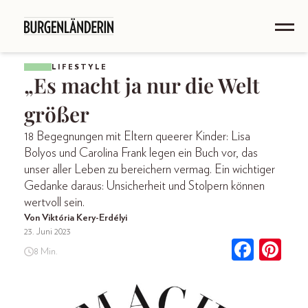
LIFESTYLE
„Es macht ja nur die Welt
größer
18 Begegnungen mit Eltern queerer Kinder: Lisa
Bolyos und Carolina Frank legen ein Buch vor, das
unser aller Leben zu bereichern vermag. Ein wichtiger
Gedanke daraus: Unsicherheit und Stolpern können
wertvoll sein.
Von Viktória Kery-Erdélyi
23. Juni 2023
8 Min.