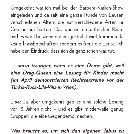
Umgekehrt war ich mal bei der Barbara-Karlich-Show
eingeladen und da saß eine ganze Runde von Leuten
verschiedenen Alters, die auf verschiedene Arten ihr
Coming-out hatten. Das war ein empathischer Raum
und es war klar, wenn das ausgestrahlt wird, kommen da
keine Hassbotschaften, sondern es freut die Leute. Ich
habe den Eindruck, dass sich da ganz schön was tut.
… umso trauriger, wenn es eine Demo gibt, weil
eine Drag-Queen eine Lesung für Kinder macht
(im April demonstrierten Rechtsextreme vor der
Türkis-Rosa-Lila-Villa in Wien).
Lisa:
Ja, aber umgekehrt gab es eine solche Lesung
vor 15 Jahren nicht – und es gibt mittlerweile genug
Gruppen, die eine Gegendemo machen.
Was braucht es, um sich den eigenen Tabus zu