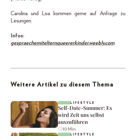
Carolina und Lisa kommen gerne auf Anfrage zu
Lesungen.
Infos:
gespraechemitelternqueererkinder.weebly.com
Weitere Artikel zu diesem Thema
LIFESTYLE
Self-Date-Summer: Es
wird Zeit uns selbst
auszuführen
10 Min.
LIFESTYLE