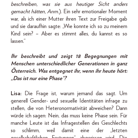
beschreiben, was sie aus heutiger Sicht anders
gemacht hätten, Anm.
). Ein sehr emotionaler Moment
war, als ich einer Mutter ihren Text zur Freigabe gab
und sie daraufhin sagte: „Wie konnte ich so zu meinem
Kind sein? – Aber es stimmt alles, du kannst es so
lassen.“
Ihr beschreibt und zeigt 18 Begegnungen mit
Menschen unterschiedlicher Generationen in ganz
Österreich. Was entgegnet ihr, wenn ihr heute hört:
„Das ist nur eine Phase“?
Lisa:
Die Frage ist, warum jemand das sagt. Um
generell Gender- und sexuelle Identitäten infrage zu
stellen, die von Heteronormativität abweichen? Dann
würde ich sagen: Nein, das muss keine Phase sein. Für
manche Leute ist das Infragestellen des Geschlechts
so schlimm, weil damit eine der „letzten
gesellschaftlichen Festungen“ abgerissen wird. Die