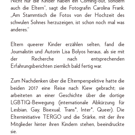
Nicht nur die Kinder haben ein Coming-out, sondern
auch die Eltern“, sagt die Fotografin Carolina Frank.
„Am Stammtisch die Fotos von der Hochzeit des
schwulen Sohnes herzuzeigen, ist schon noch mal was
anderes.“
Eltern queerer Kinder erzählen selten, fand die
Journalistin und Autorin Lisa Bolyos heraus, als sie mit
der Recherche nach entsprechenden
Erfahrungsberichten ziemlich bald fertig war.
Zum Nachdenken über die Elternperspektive hatte die
beiden 2017 eine Reise nach Kiew gebracht; sie
arbeiteten an einer Geschichte über die dortige
LGBTIQ-Bewegung (internationale Abkürzung für
Lesbian, Gay, Bisexual, Trans*, Inter*, Queer). Die
Elterninitiative TERGO und die Stärke, mit der ihre
Mitglieder hinter ihren Kindern stehen, beeindruckte
sie.