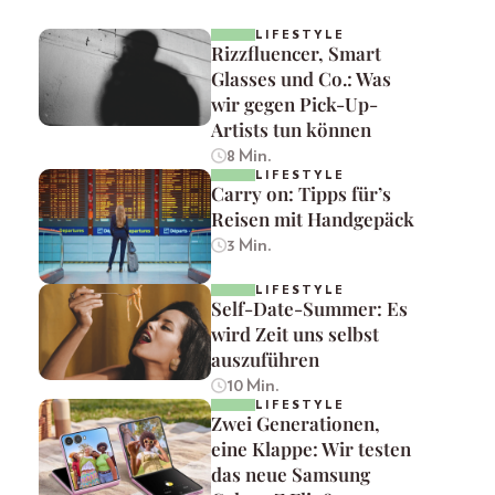
LIFESTYLE
Rizzfluencer, Smart
Glasses und Co.: Was
wir gegen Pick-Up-
Artists tun können
8 Min.
LIFESTYLE
Carry on: Tipps für’s
Reisen mit Handgepäck
3 Min.
LIFESTYLE
Self-Date-Summer: Es
wird Zeit uns selbst
auszuführen
10 Min.
LIFESTYLE
Zwei Generationen,
eine Klappe: Wir testen
das neue Samsung