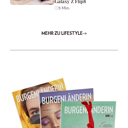
Galaxy Z Flip8
5 Min.
MEHR ZU LIFESTYLE