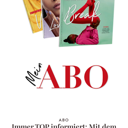
ABO
Immer TOP informiert: Mit dem