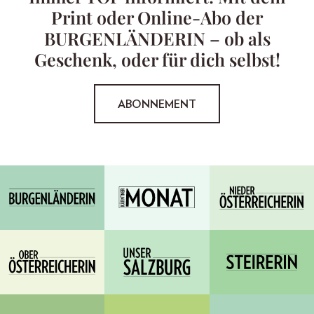
Print oder Online-Abo der
BURGENLÄNDERIN – ob als
Geschenk, oder für dich selbst!
ABONNEMENT