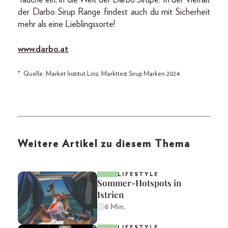
der Darbo Sirup Range findest auch du mit Sicherheit
mehr als eine Lieblingssorte!
www.darbo.at
* Quelle: Market Institut Linz, Markttest Sirup Marken 2024
Weitere Artikel zu diesem Thema
LIFESTYLE
Sommer-Hotspots in
Istrien
6 Min.
LIFESTYLE