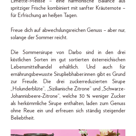
Limette-Melisse – eine harmonische Balance aus
spritziger Frische kombiniert mit sanfter Kräuternote –
für Erfrischung an heißen Tagen.
Freue dich auf abwechslungsreichen Genuss – aber nur,
solange der Sommer reicht.
Die Sommersirupe von Darbo sind in den drei
köstlichen Sorten im gut sortierten österreichischen
Lebensmittelhandel erhältlich. Und auch für
ernährungsbewusste Sirupliebhaber:innen gibt es Grund
zur Freude. Die drei zuckerreduzierten Sirupe
„Holunderblüte“, „Sizilianische Zitrone“ und „Schwarze-
Johannisbeere-Zitrone“, welche 30 % weniger Zucker
als herkömmliche Sirupe enthalten, laden zum Genuss
ohne Reue ein und erfreuen sich ständig steigender
Beliebtheit.