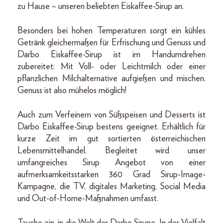
zu Hause – unseren beliebten Eiskaffee-Sirup an.
Besonders bei hohen Temperaturen sorgt ein kühles
Getränk gleichermaßen für Erfrischung und Genuss und
Darbo Eiskaffee-Sirup ist im Handumdrehen
zubereitet: Mit Voll- oder Leichtmilch oder einer
pflanzlichen Milchalternative aufgießen und mischen.
Genuss ist also mühelos möglich!
Auch zum Verfeinern von Süßspeisen und Desserts ist
Darbo Eiskaffee-Sirup bestens geeignet. Erhältlich für
kurze Zeit im gut sortierten österreichischen
Lebensmittelhandel. Begleitet wird unser
umfangreiches Sirup Angebot von einer
aufmerksamkeitsstarken 360 Grad Sirup-Image-
Kampagne, die TV, digitales Marketing, Social Media
und Out-of-Home-Maßnahmen umfasst.
Tauche ein, in die Welt der Darbo Sirupe. In der Vielfalt