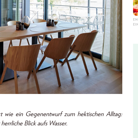
EN
E
t wie ein Gegenentwurf zum hektischen Alltag:
 herrliche Blick aufs Wasser.