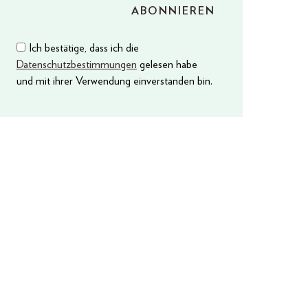
Ich bestätige, dass ich die
Datenschutzbestimmungen
gelesen habe
und mit ihrer Verwendung einverstanden bin.