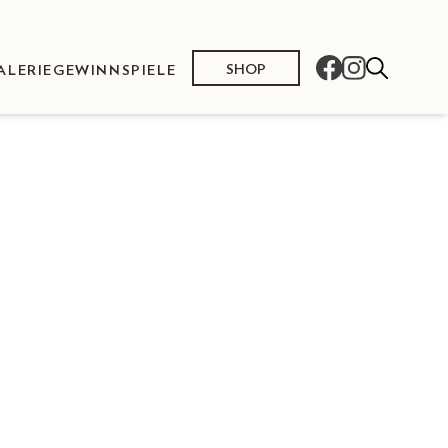
SHOP
ALERIE
GEWINNSPIELE