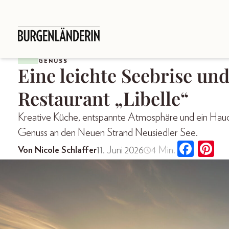
GENUSS
Eine leichte Seebrise un
Restaurant „Libelle“
Kreative Küche, entspannte Atmosphäre und ein Hauch 
Genuss an den Neuen Strand Neusiedler See.
11. Juni 2026
4 Min.
Von Nicole Schlaffer