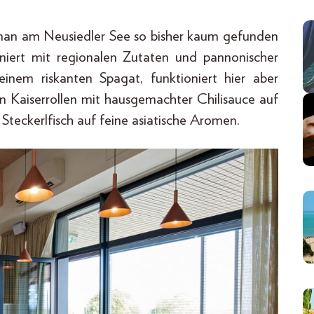
as man am Neusiedler See so bisher kaum gefunden
biniert mit regionalen Zutaten und pannonischer
einem riskanten Spagat, funktioniert hier aber
fen Kaiserrollen mit hausgemachter Chilisauce auf
Steckerlfisch auf feine asiatische Aromen.