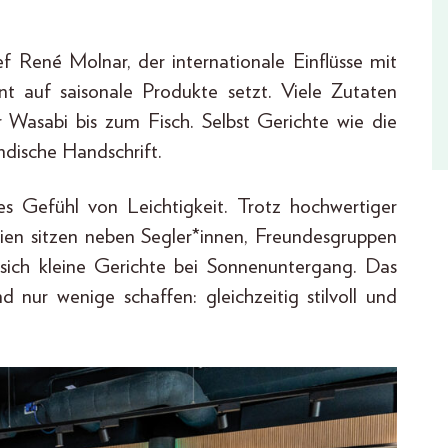
f René Molnar, der internationale Einflüsse mit
t auf saisonale Produkte setzt. Viele Zutaten
Wasabi bis zum Fisch. Selbst Gerichte wie die
dische Handschrift.
es Gefühl von Leichtigkeit. Trotz hochwertiger
ilien sitzen neben Segler*innen, Freundesgruppen
n sich kleine Gerichte bei Sonnenuntergang. Das
d nur wenige schaffen: gleichzeitig stilvoll und