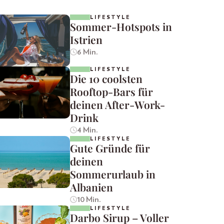
LIFESTYLE
Sommer-Hotspots in
Istrien
6 Min.
LIFESTYLE
Die 10 coolsten
Rooftop-Bars für
deinen After-Work-
Drink
4 Min.
LIFESTYLE
Gute Gründe für
deinen
Sommerurlaub in
Albanien
10 Min.
LIFESTYLE
Darbo Sirup – Voller