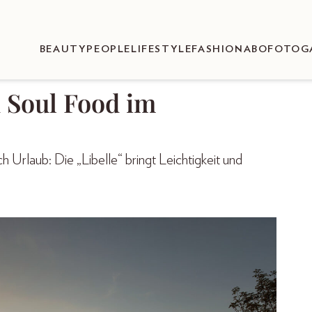
BEAUTY
PEOPLE
LIFESTYLE
FASHION
ABO
FOTOG
d Soul Food im
Urlaub: Die „Libelle“ bringt Leichtigkeit und