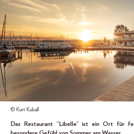
© Kurt Kuball
Das Restaurant “Libelle”
ist ein Ort für f
besondere Gefühl von Sommer am Wasser.