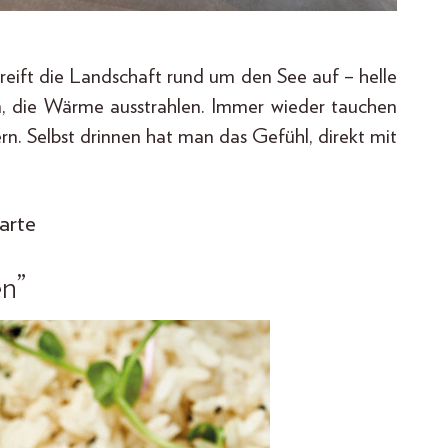
greift die Landschaft rund um den See auf – helle
ien, die Wärme ausstrahlen. Immer wieder tauchen
ern. Selbst drinnen hat man das Gefühl, direkt mit
arte
n”