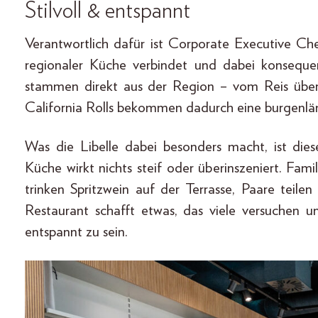
Stilvoll & entspannt
Verantwortlich dafür ist Corporate Executive Che
regionaler Küche verbindet und dabei konsequen
stammen direkt aus der Region – vom Reis über 
California Rolls bekommen dadurch eine burgenlän
Was die Libelle dabei besonders macht, ist dies
Küche wirkt nichts steif oder überinszeniert. Fam
trinken Spritzwein auf der Terrasse, Paare teile
Restaurant schafft etwas, das viele versuchen un
entspannt zu sein.