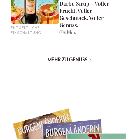
Darbo Sirup – Voller
Frucht. Voller
Geschmack. Voller
Genuss.
ENTGELTLICHE
3 Min.
EINSCHALTUNG
MEHR ZU GENUSS