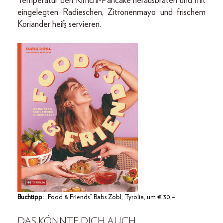
Temperatur den Kimchi-Pancake herausbraten und mit
eingelegten Radieschen, Zitronenmayo und frischem
Koriander heiß servieren.
Buchtipp:
„Food & Friends“ Babs Zobl, Tyrolia, um € 30,–
DAS KÖNNTE DICH AUCH