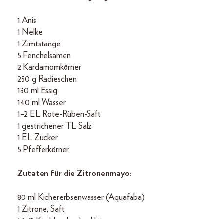
1 Anis
1 Nelke
1 Zimtstange
5 Fenchelsamen
2 Kardamomkörner
250 g Radieschen
130 ml Essig
140 ml Wasser
1–2 EL Rote-Rüben-Saft
1 gestrichener TL Salz
1 EL Zucker
5 Pfefferkörner
Zutaten für die Zitronenmayo:
80 ml Kichererbsenwasser (Aquafaba)
1 Zitrone, Saft