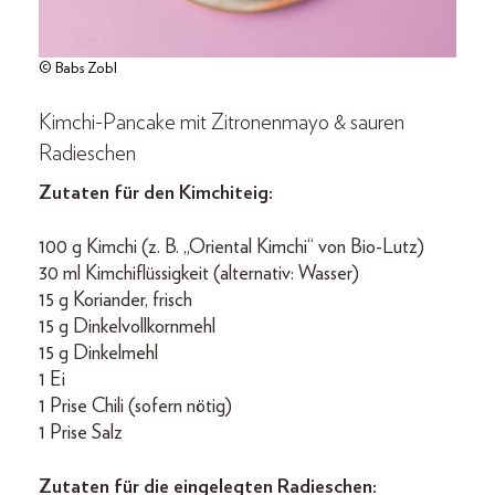
© Babs Zobl
Kimchi-Pancake mit Zitronenmayo & sauren
Radieschen
Zutaten für den Kimchiteig:
100 g Kimchi (z. B. „Oriental Kimchi“ von Bio-Lutz)
30 ml Kimchiflüssigkeit (alternativ: Wasser)
15 g Koriander, frisch
15 g Dinkelvollkornmehl
15 g Dinkelmehl
1 Ei
1 Prise Chili (sofern nötig)
1 Prise Salz
Zutaten für die eingelegten Radieschen: