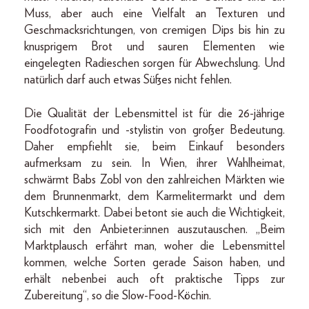
Muss, aber auch eine Vielfalt an Texturen und
Geschmacksrichtungen, von cremigen Dips bis hin zu
knusprigem Brot und sauren Elementen wie
eingelegten Radieschen sorgen für Abwechslung. Und
natürlich darf auch etwas Süßes nicht fehlen.
Die Qualität der Lebensmittel ist für die 26-jährige
Foodfotografin und -stylistin von großer Bedeutung.
Daher empfiehlt sie, beim Einkauf besonders
aufmerksam zu sein. In Wien, ihrer Wahlheimat,
schwärmt Babs Zobl von den zahlreichen Märkten wie
dem Brunnenmarkt, dem Karmelitermarkt und dem
Kutschkermarkt. Dabei betont sie auch die Wichtigkeit,
sich mit den Anbieter:innen auszutauschen. „Beim
Marktplausch erfährt man, woher die Lebensmittel
kommen, welche Sorten gerade Saison haben, und
erhält nebenbei auch oft praktische Tipps zur
Zubereitung“, so die Slow-Food-Köchin.