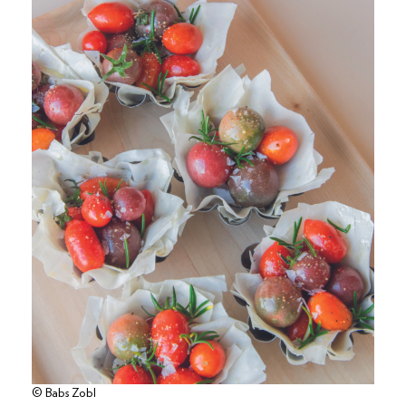
© Babs Zobl