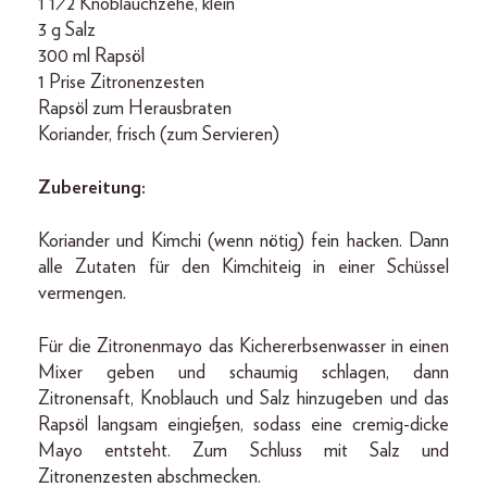
1 1⁄2 Knoblauchzehe, klein
3 g Salz
300 ml Rapsöl
1 Prise Zitronenzesten
Rapsöl zum Herausbraten
Koriander, frisch (zum Servieren)
Zubereitung:
Koriander und Kimchi (wenn nötig) fein hacken. Dann
alle Zutaten für den Kimchiteig in einer Schüssel
vermengen.
Für die Zitronenmayo das Kichererbsenwasser in einen
Mixer geben und schaumig schlagen, dann
Zitronensaft, Knoblauch und Salz hinzugeben und das
Rapsöl langsam eingießen, sodass eine cremig-dicke
Mayo entsteht. Zum Schluss mit Salz und
Zitronenzesten abschmecken.