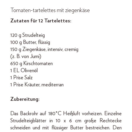
Tomaten-tartelettes mit ziegenkäse
Zutaten für 12 Tartelettes:
120 g Strudelteig
100 g Butter, flüssig
150 g Ziegenkäse, intensiv, cremig
(z. B. von Jumi)
650 g Kirschtomaten
1 EL Olivenöl
1 Prise Salz
1 Prise Kräuter, mediterran
Zubereitung:
Das Backrohr auf 180°C Heißluft vorheizen. Einzelne
Strudelteigblätter in 10 x 6 cm große Rechtecke
schneiden und mit flüssiger Butter bestreichen. Den