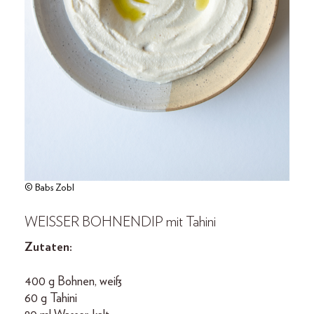
© Babs Zobl
WEISSER BOHNENDIP mit Tahini
Zutaten:
400 g Bohnen, weiß
60 g Tahini