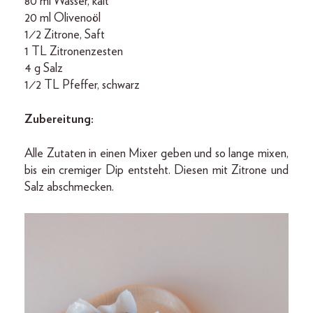
80 ml Wasser, kalt
20 ml Olivenoöl
1⁄2 Zitrone, Saft
1 TL Zitronenzesten
4 g Salz
1⁄2 TL Pfeffer, schwarz
Zubereitung:
Alle Zutaten in einen Mixer geben und so lange mixen,
bis ein cremiger Dip entsteht. Diesen mit Zitrone und
Salz abschmecken.