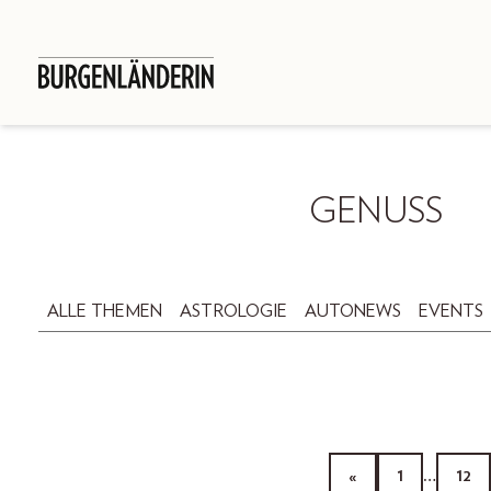
GENUSS
ALLE THEMEN
ASTROLOGIE
AUTONEWS
EVENTS
«
1
…
12