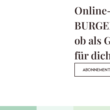
Online
BURGE
ob als 
für dich
ABONNEMEN