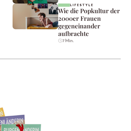
LIFESTYLE
Wie die Popkultur der
2000er Frauen
gegeneinander
aufbrachte
7 Min.