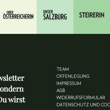
TEAM
sletter
OFFENLEGUNG
IMPRESSUM
sondern
AGB
Du wirst
WIDERRUFSFORMULAR
DATENSCHUTZ UND COO