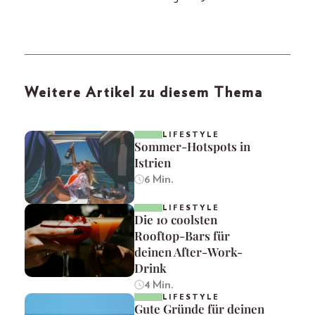
Weitere Artikel zu diesem Thema
LIFESTYLE
Sommer-Hotspots in
Istrien
6 Min.
LIFESTYLE
Die 10 coolsten
Rooftop-Bars für
deinen After-Work-
Drink
4 Min.
LIFESTYLE
Gute Gründe für deinen