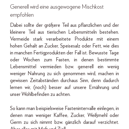
Generell wird eine ausgewogene Mischkost
empfohlen
Dabei sollte der größere Teil aus pflanzlichen und der
kleinere Teil aus tierischen Lebensmitteln bestehen.
Vermeide stark verarbeitete Produkte mit einem
hohen Gehalt an Zucker, Speisesalz oder Fett, wie dies
in manchen Fertigprodukten der Fall ist. Bewusste Tage
oder Wochen zum Fasten, in denen bestimmte
Lebensmittel vermieden bzw. generell ein wenig
weniger Nahrung zu sich genommen wird, machen in
gewissen Zeitabständen durchaus Sinn, denn dadurch
lernen wir, (noch) besser auf unsere Ernährung und
unser Wohlbefinden zu achten.
So kann man beispielsweise Fastenintervalle einlegen, in
denen man weniger Kaffee, Zucker, Weißmehl oder
Germ zu sich nimmt bzw. gänzlich darauf verzichtet.