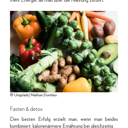
mehr Energie, als man über die Nahrung zuführt.
© Unsplash/ Nathan Dumlao
Fasten & detox
Den besten Erfolg erzielt man, wenn man beides
kombiniert: kalorienärmere Ernährung bei gleichzeitig