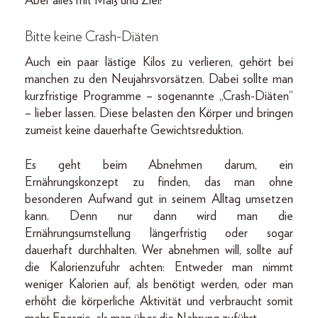
Aber alles mit Maß und Ziel!
Bitte keine Crash-Diäten
Auch ein paar lästige Kilos zu verlieren, gehört bei
manchen zu den Neujahrsvorsätzen. Dabei sollte man
kurzfristige Programme – sogenannte „Crash-Diäten“
– lieber lassen. Diese belasten den Körper und bringen
zumeist keine dauerhafte Gewichtsreduktion.
Es geht beim Abnehmen darum, ein
Ernährungskonzept zu finden, das man ohne
besonderen Aufwand gut in seinem Alltag umsetzen
kann. Denn nur dann wird man die
Ernährungsumstellung längerfristig oder sogar
dauerhaft durchhalten. Wer abnehmen will, sollte auf
die Kalorienzufuhr achten: Entweder man nimmt
weniger Kalorien auf, als benötigt werden, oder man
erhöht die körperliche Aktivität und verbraucht somit