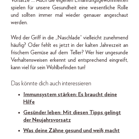
Vorsätze … Auch die eigenen Ernährungsgewohnheiten
spielen für unsere Gesundheit eine wesentliche Rolle
und sollten immer mal wieder genauer angeschaut
werden.
Wird der Griff in die „Naschlade“ vielleicht zunehmend
häufig? Oder fehlt es jetzt in der kalten Jahreszeit an
frischem Gemüse auf dem Teller? Wer hier ungesunde
Verhaltensweisen erkennt und entsprechend eingreift,
kann viel für sein Wohlbefinden tun!
Das könnte dich auch interessieren
Immunsystem stärken: Es braucht deine
Hilfe
Gesünder leben: Mit diesen Tipps gelingt
der Neujahrsvorsatz
Was deine Zähne gesund und weiß macht