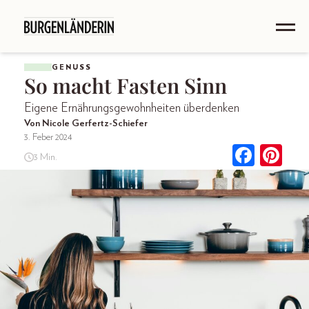
GENUSS
So macht Fasten Sinn
Eigene Ernährungsgewohnheiten überdenken
Von Nicole Gerfertz-Schiefer
3. Feber 2024
3 Min.