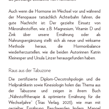
Auch wenn die Hormone im Wechsel vor und während
der Menopause tatsächlich Achterbahn fahren, die
gute Nachricht ist: Der gezielte Einsatz von
Mikronährstoffen, wie z.B. Magnesium, Vitamin D und
Zink über unsere Ernährung oder als
Nahrungsergänzung stellt sich als neue und wirksame
Methode heraus, die Hormonbalance
wiederherzustellen, wie die beiden Autorinnen Katrin
Kleinesper und Ursula Linzer herausgefunden haben.
Raus aus der Tabuzone
Die zertifizierte Diplom-Oecotrohpologin und die
Heilpraktikerin sowie Kinesiologin holen das Thema aus
der Tabuzone und zeigen in ihrem Buch
„Nährstofftherapie & optimierte Ernährung für die
Wechseljahre“ (Trias Verlag, 2023), wie man mit
gezielter Ernährung Beschwerden lindern, Mangel