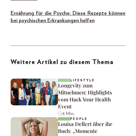
Ernährung für die Psyche: Diese Rezepte können
bei psychischen Erkrankungen helfen
Weitere Artikel zu diesem Thema
LIFESTYLE
Longevity zum
Mitnehmen: Highlights
vom Hack Your Health
Event
6 Min.
PEOPLE
Louisa Dellert über ihr
Buch: „Momente