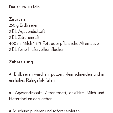
Dauer
: ca. 10 Min.
Zutaten
:
250 g Erdbeeren
2 EL Agavendicksaft
2 EL Zitronensaft
400 ml Milch 1,5 % Fett oder pflanzliche Alternative
2 EL feine Hafervollkornflocken
Zubereitung
:
● Erdbeeren waschen, putzen, klein schneiden und in
ein hohes Rührgefäß füllen.
● Agavendicksaft, Zitronensaft, gekühlte Milch und
Haferflocken dazugeben.
● Mischung pürieren und sofort servieren.