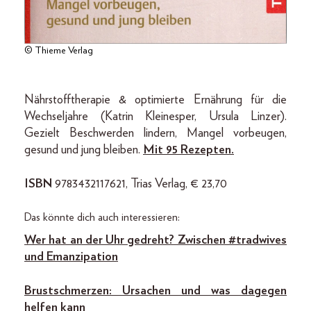
© Thieme Verlag
Nährstofftherapie & optimierte Ernährung für die
Wechseljahre (Katrin Kleinesper, Ursula Linzer).
Gezielt Beschwerden lindern, Mangel vorbeugen,
gesund und jung bleiben.
Mit 95 Rezepten.
ISBN
9783432117621, Trias Verlag, € 23,70
Das könnte dich auch interessieren:
Wer hat an der Uhr gedreht? Zwischen #tradwives
und Emanzipation
Brustschmerzen: Ursachen und was dagegen
helfen kann