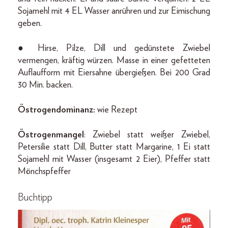
Sojamehl mit 4 EL Wasser anrühren und zur Eimischung
geben.
● Hirse, Pilze, Dill und gedünstete Zwiebel
vermengen, kräftig würzen. Masse in einer gefetteten
Auflaufform mit Eiersahne übergießen. Bei 200 Grad
30 Min. backen.
Östrogendominanz:
wie Rezept
Östrogenmangel
: Zwiebel statt weißer Zwiebel,
Petersilie statt Dill, Butter statt Margarine, 1 Ei statt
Sojamehl mit Wasser (insgesamt 2 Eier), Pfeffer statt
Mönchspfeffer
Buchtipp