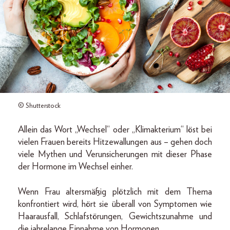
© Shutterstock
Allein das Wort „Wechsel“ oder „Klimakterium“ löst bei
vielen Frauen bereits Hitzewallungen aus – gehen doch
viele Mythen und Verunsicherungen mit dieser Phase
der Hormone im Wechsel einher.
Wenn Frau altersmäßig plötzlich mit dem Thema
konfrontiert wird, hört sie überall von Symptomen wie
Haarausfall, Schlafstörungen, Gewichtszunahme und
die jahrelange Einnahme von Hormonen.