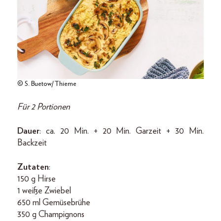
© S. Buetow/Thieme
Für 2 Portionen
Dauer
: ca. 20 Min. + 20 Min. Garzeit + 30 Min.
Backzeit
Zutaten
:
150 g Hirse
1 weiße Zwiebel
650 ml Gemüsebrühe
350 g Champignons