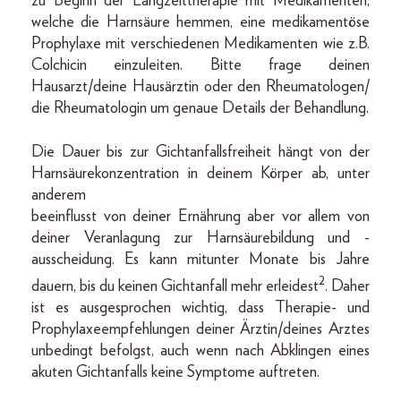
zu Beginn der Langzeittherapie mit Medikamenten,
welche die Harnsäure hemmen, eine medikamentöse
Prophylaxe mit verschiedenen Medikamenten wie z.B.
Colchicin einzuleiten. Bitte frage deinen
Hausarzt/deine Hausärztin oder den Rheumatologen/
die Rheumatologin um genaue Details der Behandlung.
Die Dauer bis zur Gichtanfallsfreiheit hängt von der
Harnsäurekonzentration in deinem Körper ab, unter
anderem
beeinflusst von deiner Ernährung aber vor allem von
deiner Veranlagung zur Harnsäurebildung und -
ausscheidung. Es kann mitunter Monate bis Jahre
2
dauern, bis du keinen Gichtanfall mehr erleidest
. Daher
ist es ausgesprochen wichtig, dass Therapie- und
Prophylaxeempfehlungen deiner Ärztin/deines Arztes
unbedingt befolgst, auch wenn nach Abklingen eines
akuten Gichtanfalls keine Symptome auftreten.