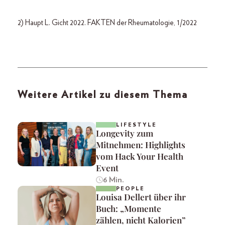
2) Haupt L. Gicht 2022. FAKTEN der Rheumatologie, 1/2022
Weitere Artikel zu diesem Thema
LIFESTYLE
Longevity zum
Mitnehmen: Highlights
vom Hack Your Health
Event
6 Min.
PEOPLE
Louisa Dellert über ihr
Buch: „Momente
zählen, nicht Kalorien”