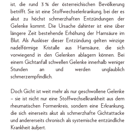
ist, die rund 3 % der österreichischen Bevölkerung
betrifft. Sie ist eine Stoffwechselerkrankung, bei der es
akut zu höchst schmerzhaften Entzündungen der
Gelenke kommt. Die Ursache dahinter ist eine über
längere Zeit bestehende Erhöhung der Harnsäure im
Blut. Als Auslöser dieser Entzündung gelten winzige
nadelförmige Kristalle aus Harnsäure, die sich
vorwiegend in den Gelenken ablagern können. Bei
einem Gichtanfall schwellen Gelenke innerhalb weniger
Stunden an und werden unglaublich
schmerz­empfindlich.
Doch Gicht ist weit mehr als nur geschwollene Gelenke
– sie ist nicht nur eine Stoffwechselkrankheit aus dem
rheumatischen Formenkreis, sondern eine Erkrankung,
die sich einerseits akut als schmerzhafte Gichtattacke
und andererseits chronisch als systemische entzündliche
Krankheit äußert.