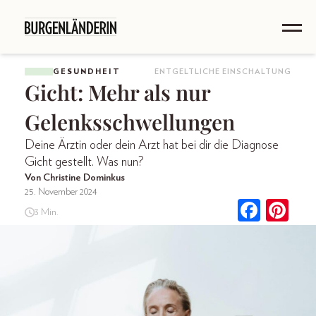
GESUNDHEIT
ENTGELTLICHE EINSCHALTUNG
Gicht: Mehr als nur
Gelenksschwellungen
Deine Ärztin oder dein Arzt hat bei dir die Diagnose
Gicht gestellt. Was nun?
Von Christine Dominkus
25. November 2024
3 Min.