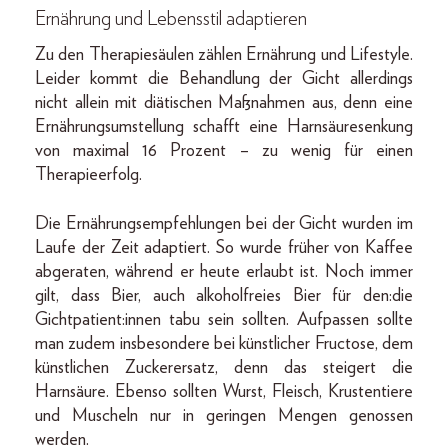
Ernährung und Lebensstil adaptieren
Zu den Therapiesäulen zählen Ernährung und Lifestyle.
Leider kommt die Behandlung der Gicht allerdings
nicht allein mit diätischen Maßnahmen aus, denn eine
Ernährungsumstellung schafft eine Harnsäuresenkung
von maximal 16 Prozent – zu wenig für einen
Therapieerfolg.
Die Ernährungsempfehlungen bei der Gicht wurden im
Laufe der Zeit adaptiert. So wurde früher von Kaffee
abgeraten, während er heute erlaubt ist. Noch immer
gilt, dass Bier, auch alkoholfreies Bier für den:die
Gichtpatient:innen tabu sein sollten. Aufpassen sollte
man zudem insbesondere bei künstlicher Fructose, dem
künstlichen Zuckerersatz, denn das steigert die
Harnsäure. Ebenso sollten Wurst, Fleisch, Krustentiere
und Muscheln nur in geringen Mengen genossen
werden.