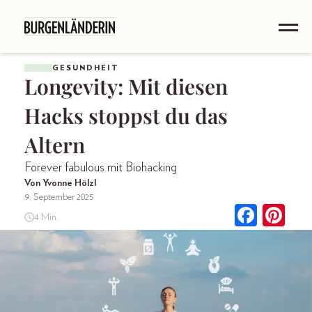
GESUNDHEIT
Longevity: Mit diesen
Hacks stoppst du das
Altern
Forever fabulous mit Biohacking
Von Yvonne Hölzl
9. September 2025
4 Min.