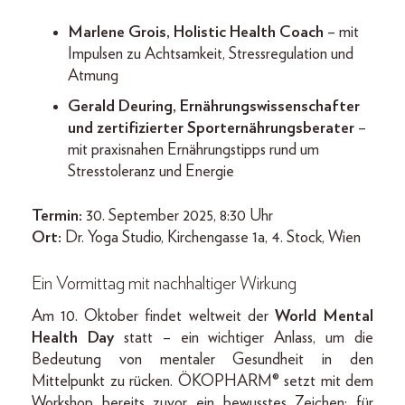
Marlene Grois, Holistic Health Coach
– mit
Impulsen zu Achtsamkeit, Stressregulation und
Atmung
Gerald Deuring, Ernährungswissenschafter
und zertifizierter Sporternährungsberater
–
mit praxisnahen Ernährungstipps rund um
Stresstoleranz und Energie
Termin:
30. September 2025, 8:30 Uhr
Ort:
Dr. Yoga Studio, Kirchengasse 1a, 4. Stock, Wien
Ein Vormittag mit nachhaltiger Wirkung
Am 10. Oktober findet weltweit der
World Mental
Health Day
statt – ein wichtiger Anlass, um die
Bedeutung von mentaler Gesundheit in den
Mittelpunkt zu rücken. ÖKOPHARM® setzt mit dem
Workshop bereits zuvor ein bewusstes Zeichen: für