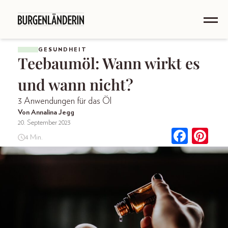
GESUNDHEIT
Teebaumöl: Wann wirkt es
und wann nicht?
3 Anwendungen für das Öl
Von Annalina Jegg
20. September 2023
4 Min.