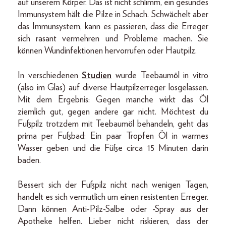
auf unserem Körper. Das ist nicht schlimm, ein gesundes
Immunsystem hält die Pilze in Schach. Schwächelt aber
das Immunsystem, kann es passieren, dass die Erreger
sich rasant vermehren und Probleme machen. Sie
können Wundinfektionen hervorrufen oder Hautpilz.
In verschiedenen
Studien
wurde Teebaumöl in vitro
(also im Glas) auf diverse Hautpilzerreger losgelassen.
Mit dem Ergebnis: Gegen manche wirkt das Öl
ziemlich gut, gegen andere gar nicht. Möchtest du
Fußpilz trotzdem mit Teebaumöl behandeln, geht das
prima per Fußbad: Ein paar Tropfen Öl in warmes
Wasser geben und die Füße circa 15 Minuten darin
baden.
Bessert sich der Fußpilz nicht nach wenigen Tagen,
handelt es sich vermutlich um einen resistenten Erreger.
Dann können Anti-Pilz-Salbe oder -Spray aus der
Apotheke helfen. Lieber nicht riskieren, dass der