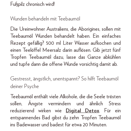
Fußpilz chronisch wird!
Wunden behandeln mit Teebaumöl
Die Ureinwohner Australiens, die Aborigines, sollen mit
Teebaumöl Wunden behandelt haben. Ein einfaches
Rezept gefällig? 500 ml Liter Wasser aufkochen und
einen Teelöffel Meersalz darin auflösen. Gib jetzt fünf
Tropfen Teebaumöl dazu, lasse das Ganze abkühlen
und tupfe dann die offene Wunde vorsichtig damit ab.
Gestresst, ängstlich, unentspannt? So hilft Teebaumöl
deiner Psyche
Teebaumöl enthält viele Alkohole, die die Seele trösten
sollen, Ängste vermindern und ähnlich Stress
reduzierend wirken wie
Digital Detox
. Für ein
entspannendes Bad gibst du zehn Tropfen Teebaumöl
ins Badewasser und badest für etwa 20 Minuten.