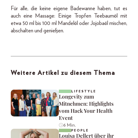
Für alle, die keine eigene Badewanne haben, tut es
auch eine Massage: Einige Tropfen Teebaumöl mit
etwa 50 ml bis 100 ml Mandelöl oder Jojobaöl mischen,
abschalten und genießen.
Weitere Artikel zu diesem Thema
LIFESTYLE
Longevity zum
Mitnehmen: Highlights
vom Hack Your Health
Event
6 Min.
PEOPLE
Louisa Dellert über ihr