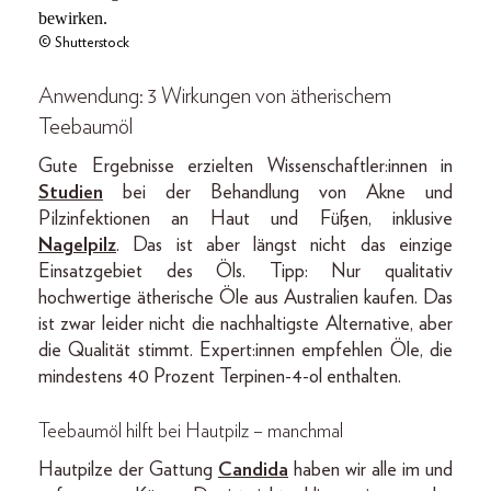
© Shutterstock
Anwendung: 3 Wirkungen von ätherischem
Teebaumöl
Gute Ergebnisse erzielten Wissenschaftler:innen in
Studien
bei der Behandlung von Akne und
Pilzinfektionen an Haut und Füßen, inklusive
Nagelpilz
. Das ist aber längst nicht das einzige
Einsatzgebiet des Öls. Tipp: Nur qualitativ
hochwertige ätherische Öle aus Australien kaufen. Das
ist zwar leider nicht die nachhaltigste Alternative, aber
die Qualität stimmt. Expert:innen empfehlen Öle, die
mindestens 40 Prozent Terpinen-4-ol enthalten.
Teebaumöl hilft bei Hautpilz – manchmal
Hautpilze der Gattung
Candida
haben wir alle im und