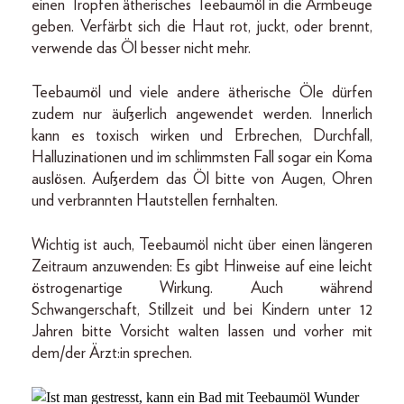
einen Tropfen ätherisches Teebaumöl in die Armbeuge
geben. Verfärbt sich die Haut rot, juckt, oder brennt,
verwende das Öl besser nicht mehr.
Teebaumöl und viele andere ätherische Öle dürfen
zudem nur äußerlich angewendet werden. Innerlich
kann es toxisch wirken und Erbrechen, Durchfall,
Halluzinationen und im schlimmsten Fall sogar ein Koma
auslösen. Außerdem das Öl bitte von Augen, Ohren
und verbrannten Hautstellen fernhalten.
Wichtig ist auch, Teebaumöl nicht über einen längeren
Zeitraum anzuwenden: Es gibt Hinweise auf eine leicht
östrogenartige Wirkung. Auch während
Schwangerschaft, Stillzeit und bei Kindern unter 12
Jahren bitte Vorsicht walten lassen und vorher mit
dem/der Ärzt:in sprechen.