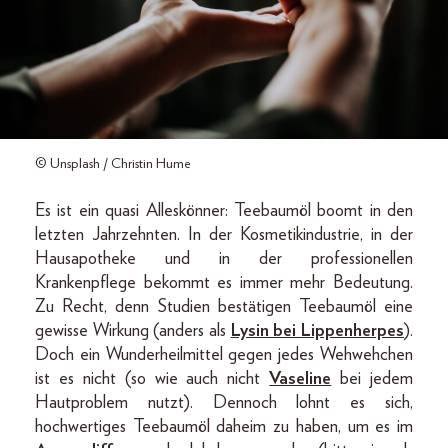
© Unsplash / Christin Hume
Es ist ein quasi Alleskönner: Teebaumöl boomt in den
letzten Jahrzehnten. In der Kosmetikindustrie, in der
Hausapotheke und in der professionellen
Krankenpflege bekommt es immer mehr Bedeutung.
Zu Recht, denn Studien bestätigen Teebaumöl eine
gewisse Wirkung (anders als
Lysin bei Lippenherpes
).
Doch ein Wunderheilmittel gegen jedes Wehwehchen
ist es nicht (so wie auch nicht
Vaseline
bei jedem
Hautproblem nutzt). Dennoch lohnt es sich,
hochwertiges Teebaumöl daheim zu haben, um es im