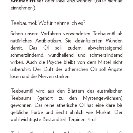
Aromadiffuser
oder lokal anzuwenden (bitte niemals
einnehmen!).
Teebaumöl: Wofür nehme ich es?
Schon unsere Vorfahren verwendeten Teebaumöl als
natürliches Antibiotikum. Sie desinfizierten Wunden
damit. Das Öl soll zudem abwehrsteigernd,
schmerzlindernd, wundheilend und schmerzlindernd
wirken. Auch die Psyche bleibt von dem Mittel nicht
unberührt: Der Duft des ätherischen Öls soll Ängste
lösen und die Nerven stärken.
Teebaumöl wird aus den Blättern des australischen
Teebaums (gehört zu den Myrtengewächsen)
gewonnen. Das reine ätherische Öl hat eine klare bis
gelbliche Farbe und riecht ähnlich wie Muskat. Der
wohl wichtigste Bestandteil: Terpinen-4-ol.