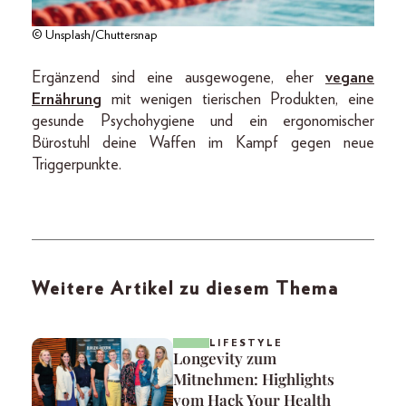
© Unsplash/Chuttersnap
Ergänzend sind eine ausgewogene, eher
vegane
Ernährung
mit wenigen tierischen Produkten, eine
gesunde Psychohygiene und ein ergonomischer
Bürostuhl deine Waffen im Kampf gegen neue
Triggerpunkte.
Weitere Artikel zu diesem Thema
LIFESTYLE
Longevity zum
Mitnehmen: Highlights
vom Hack Your Health