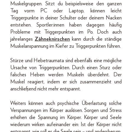
Muskelgruppen. Sitzt du beispielsweise den ganzen
Tag vorm PC oder Laptop, können leicht
Triggerpunkte in deiner Schulter oder deinem Nacken
entstehen. Sportler:innen haben dagegen häufig
Probleme mit Triggerpunkten im Po. Doch auch
jahrelanges
Zähneknirschen
kann durch die ständige
Muskelanspannung im Kiefer zu Triggerpunkten führen.
Stürze und Hebetraumata sind ebenfalls eine mögliche
Ursache von Triggerpunkten. Durch einen Sturz oder
falsches Heben werden Muskeln überdehnt. Der
Muskel reagiert, indem er sich zusammenzieht und
anschließend nicht mehr entspannt.
Weiters können auch psychische Überlastung solche
Verspannungen im Körper auslösen. Sorgen und Stress
erhöhen die Spannung im Körper. Körper und Seele
wiederum wirken aufeinander ein: Ist der Körper nicht
entspannt, wie soll es die Seele sein – und andersherum.