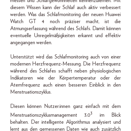
messen und Schlafgewohnheiten kennenzulernen. Mit
diesem Wissen kann der Schlaf auch aktiv verbessert
werden. Was das Schlafmonitoring der neuen Huawei
Watch GT 4 noch präziser macht, ist die
Atmungserfassung während des Schlafs. Damit können
eventuelle Unregelmäßigkeiten erkannt und effektiv
angegangen werden.
Unterstützt wird das Schlafmonitoring auch von einer
modernen Herzfrequenz-Messung. Die Herzfrequenz
während des Schlafes schafft neben physiologischen
Indikatoren wie der Körpertemperatur oder der
Atemfrequenz auch einen besseren Einblick in den
Menstruationszyklus.
Diesen können Nutzer:innen ganz einfach mit dem
3
Menstruationszyklusmanagement 3.0
im Blick
behalten. Der intelligente Algorithmus analysiert und
lernt aus den gemessenen Daten wie auch zusätzlich