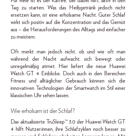
Für viele ist es der Kaffee, der dabei hilft, aktiv in den
Tag zu starten. Was das Heißgetränk jedoch nicht
ersetzen kann, ist eine erholsame Nacht. Guter Schlaf
wirkt sich positiv auf die Konzentration und das Gemüt
aus – die Herausforderungen des Alltags sind einfacher
zu meistern.
Oft merkt man jedoch nicht, ob und wie oft man
während der Nacht aufwacht, sich bewegt oder
unregelmäßig atmet. Hier liefert die neue Huawei
Watch GT 4 Einblicke. Doch auch in den Bereichen
Fitness und alltäglicher Gebrauch können sich die
innovativen Technologien der Smartwatch im Stil einer
klassischen Uhr sehen lassen.
Wie erholsam ist der Schlaf?
Das aktualisierte TruSleep™ 3.0 der Huawei Watch GT
4 hilft Nutzer:innen, ihre Schlafzyklen noch besser zu