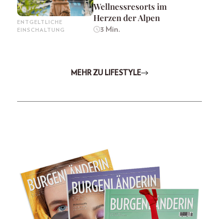
Wellnessresorts im
Herzen der Alpen
ENTGELTLICHE
3 Min.
EINSCHALTUNG
MEHR ZU LIFESTYLE