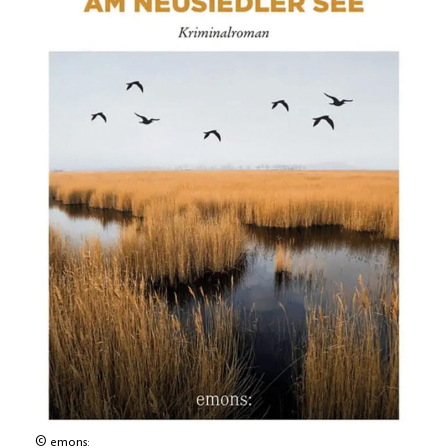
© emons: