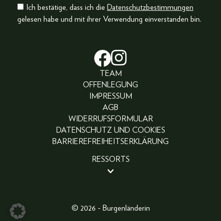
Ich bestätige, dass ich die
Datenschutzbestimmungen
gelesen habe und mit ihrer Verwendung einverstanden bin.
TEAM
OFFENLEGUNG
IMPRESSUM
AGB
WIDERRUFSFORMULAR
DATENSCHUTZ UND COOKIES
BARRIEREFREIHEITSERKLÄRUNG
RESSORTS
BEAUTY
PEOPLE
LIFESTYLE
© 2026 - Burgenländerin
FASHION