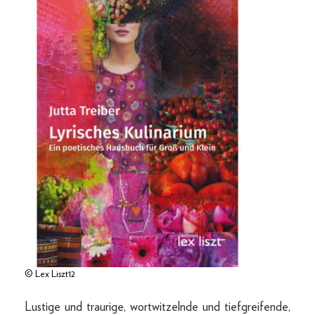
© Lex Liszt12
Lustige und traurige, wortwitzelnde und tiefgreifende,