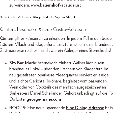
zu wandern.
www.bauernhof-stauder.at
Neue Gastro Adresse in Klagenfurt: die Sky Bar Marie!
Kärntens besondere & neue Gastro-Adressen
Kärnten gilt es kulinarisch zu erkunden: In jedem Fall in den beide
Städten Villach und Klagenfurt. Letztere ist um eine brandneu
Gastroadresse reicher – und zwar ein Ableger eines Sternekochs!
Sky Bar Marie
: Sternekoch Hubert Wallner lädt in sein
brandneues Lokal – über den Dächern von Klagenfurt. Im
neu gestalteten Sparkasse Headquarter serviert er lässige
und leichte Gerichte To-Share, begleitet vom passenden
Wein oder von Cocktails des mehrfach ausgezeichneten
Barkeepers Daniel Schellander. Gehört unbedingt auf die To
Do Liste!
george-marie.com
ROOTS:
Eine neue, spannende
Fine Dining Adresse
ist in