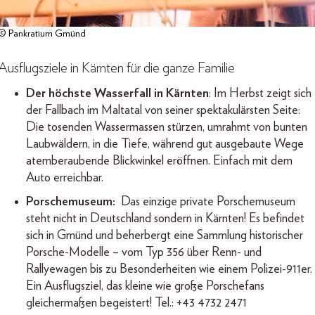
© Pankratium Gmünd
Ausflugsziele in Kärnten für die ganze Familie
Der höchste Wasserfall in Kärnten
: Im Herbst zeigt sich
der Fallbach im Maltatal von seiner spektakulärsten Seite:
Die tosenden Wassermassen stürzen, umrahmt von bunten
Laubwäldern, in die Tiefe, während gut ausgebaute Wege
atemberaubende Blickwinkel eröffnen. Einfach mit dem
Auto erreichbar.
Porschemuseum:
Das einzige private Porschemuseum
steht nicht in Deutschland sondern in Kärnten! Es befindet
sich in Gmünd und beherbergt eine Sammlung historischer
Porsche-Modelle – vom Typ 356 über Renn- und
Rallyewagen bis zu Besonderheiten wie einem Polizei-911er.
Ein Ausflugsziel, das kleine wie große Porschefans
gleichermaßen begeistert! Tel.: +43 4732 2471