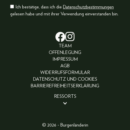
Ich bestätige, dass ich die
Datenschutzbestimmungen
gelesen habe und mit ihrer Verwendung einverstanden bin.
TEAM
OFFENLEGUNG
IMPRESSUM
AGB
WIDERRUFSFORMULAR
DATENSCHUTZ UND COOKIES
BARRIEREFREIHEITSERKLÄRUNG
RESSORTS
BEAUTY
PEOPLE
LIFESTYLE
© 2026 - Burgenländerin
FASHION