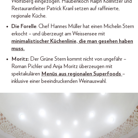
Wolfsberg eingezogen. Haubenkoch Ralph Kollnitzer und
Restaurantleiter Patrick Kranl setzen auf raffinierte,
regionale Küche.
Die Forelle
: Chef Hannes Müller hat einen Michelin Stern
erkocht – und überzeugt am Weissensee mit
minimalistischer Küchenlinie, die man gesehen haben
muss.
Moritz:
Der Grüne Stern kommt nicht von ungefähr –
Roman Pichler und Anja Moritz überzeugen mit
spektakulären
Menüs aus regionalen Superfoods
–
inklusive einer beeindruckenden Weinauswahl.