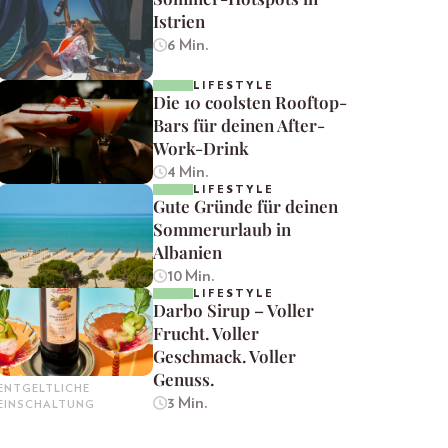
Istrien
6 Min.
LIFESTYLE
Die 10 coolsten Rooftop-
Bars für deinen After-
Work-Drink
4 Min.
LIFESTYLE
Gute Gründe für deinen
Sommerurlaub in
Albanien
10 Min.
LIFESTYLE
Darbo Sirup – Voller
Frucht. Voller
Geschmack. Voller
Genuss.
ENTGELTLICHE
3 Min.
EINSCHALTUNG