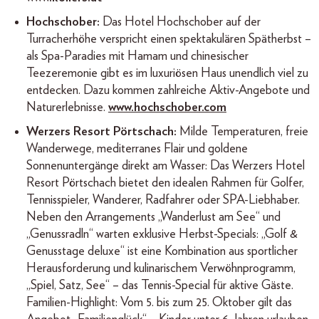
Hochschober:
Das Hotel Hochschober auf der
Turracherhöhe verspricht einen spektakulären Spätherbst –
als Spa-Paradies mit Hamam und chinesischer
Teezeremonie gibt es im luxuriösen Haus unendlich viel zu
entdecken. Dazu kommen zahlreiche Aktiv-Angebote und
Naturerlebnisse.
www.hochschober.com
Werzers Resort Pörtschach:
Milde Temperaturen, freie
Wanderwege, mediterranes Flair und goldene
Sonnenuntergänge direkt am Wasser: Das Werzers Hotel
Resort Pörtschach bietet den idealen Rahmen für Golfer,
Tennisspieler, Wanderer, Radfahrer oder SPA-Liebhaber.
Neben den Arrangements „Wanderlust am See“ und
„Genussradln“ warten exklusive Herbst-Specials: „Golf &
Genusstage deluxe“ ist eine Kombination aus sportlicher
Herausforderung und kulinarischem Verwöhnprogramm,
„Spiel, Satz, See“ – das Tennis-Special für aktive Gäste.
Familien-Highlight: Vom 5. bis zum 25. Oktober gilt das