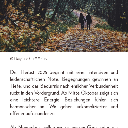
© Unsplash/ Jeff Finley
Der Herbst 2025 beginnt mit einer intensiven und
leidenschaftlichen Note. Begegnungen gewinnen an
Tiefe, und das Bedürfnis nach ehrlicher Verbundenheit
rückt in den Vordergrund. Ab Mitte Oktober zeigt sich
eine leichtere Energie. Beziehungen fühlen sich
harmonischer an. Wir gehen unkomplizierter und
offener aufeinander zu.
Ab November wollen wir es wissen: Ganz oder gar