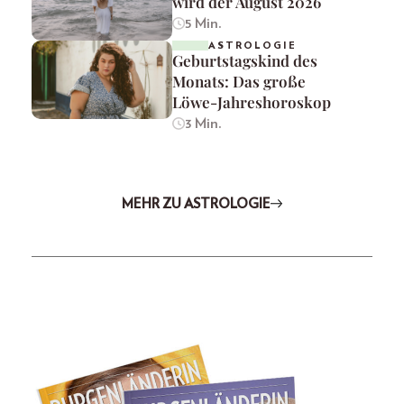
wird der August 2026
5 Min.
ASTROLOGIE
Geburtstagskind des
Monats: Das große
Löwe-Jahreshoroskop
3 Min.
MEHR ZU ASTROLOGIE