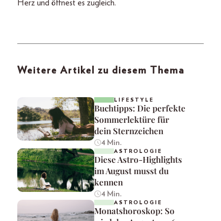
Herz und öffnest es zugleich.
Weitere Artikel zu diesem Thema
LIFESTYLE
Buchtipps: Die perfekte
Sommerlektüre für
dein Sternzeichen
4 Min.
ASTROLOGIE
Diese Astro-Highlights
im August musst du
kennen
4 Min.
ASTROLOGIE
Monatshoroskop: So