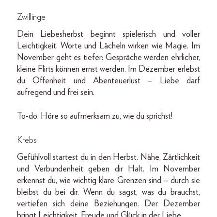
Zwillinge
Dein Liebesherbst beginnt spielerisch und voller
Leichtigkeit. Worte und Lächeln wirken wie Magie. Im
November geht es tiefer: Gespräche werden ehrlicher,
kleine Flirts können ernst werden. Im Dezember erlebst
du Offenheit und Abenteuerlust – Liebe darf
aufregend und frei sein.
To-do: Höre so aufmerksam zu, wie du sprichst!
Krebs
Gefühlvoll startest du in den Herbst. Nähe, Zärtlichkeit
und Verbundenheit geben dir Halt. Im November
erkennst du, wie wichtig klare Grenzen sind – durch sie
bleibst du bei dir. Wenn du sagst, was du brauchst,
vertiefen sich deine Beziehungen. Der Dezember
bringt Leichtigkeit, Freude und Glück in der Liebe.