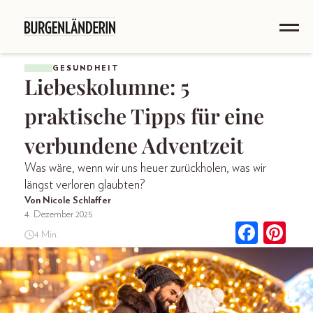
GESUNDHEIT
Liebeskolumne: 5
praktische Tipps für eine
verbundene Adventzeit
Was wäre, wenn wir uns heuer zurückholen, was wir
längst verloren glaubten?
Von Nicole Schlaffer
4. Dezember 2025
4 Min.