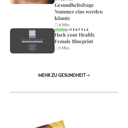
Gesundheitsfrage
Nummer eins werden
könnte
4 Min.
LIFESTYLE
Hack your Health:
Female Blueprint
3 Min.
MEHR ZU GESUNDHEIT