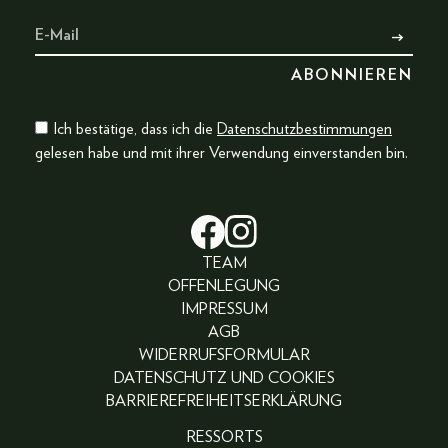
Ich bestätige, dass ich die
Datenschutzbestimmungen
gelesen habe und mit ihrer Verwendung einverstanden bin.
TEAM
OFFENLEGUNG
IMPRESSUM
AGB
WIDERRUFSFORMULAR
DATENSCHUTZ UND COOKIES
BARRIEREFREIHEITSERKLÄRUNG
RESSORTS