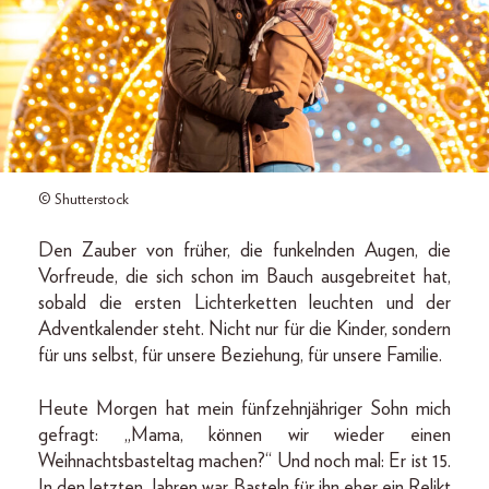
© Shutterstock
Den Zauber von früher, die funkelnden Augen, die
Vorfreude, die sich schon im Bauch ausgebreitet hat,
sobald die ersten Lichterketten leuchten und der
Adventkalender steht. Nicht nur für die Kinder, sondern
für uns selbst, für unsere Beziehung, für unsere Familie.
Heute Morgen hat mein fünfzehnjähriger Sohn mich
gefragt: „Mama, können wir wieder einen
Weihnachtsbasteltag machen?“ Und noch mal: Er ist 15.
In den letzten Jahren war Basteln für ihn eher ein Relikt