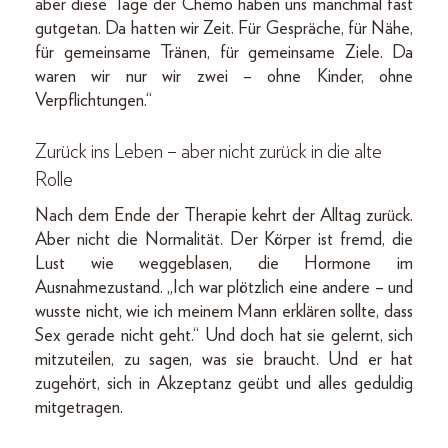
aber diese Tage der Chemo haben uns manchmal fast
gutgetan. Da hatten wir Zeit. Für Gespräche, für Nähe,
für gemeinsame Tränen, für gemeinsame Ziele. Da
waren wir nur wir zwei – ohne Kinder, ohne
Verpflichtungen.“
Zurück ins Leben – aber nicht zurück in die alte
Rolle
Nach dem Ende der Therapie kehrt der Alltag zurück.
Aber nicht die Normalität. Der Körper ist fremd, die
Lust wie weggeblasen, die Hormone im
Ausnahmezustand. „Ich war plötzlich eine andere – und
wusste nicht, wie ich meinem Mann erklären sollte, dass
Sex gerade nicht geht.“ Und doch hat sie gelernt, sich
mitzuteilen, zu sagen, was sie braucht. Und er hat
zugehört, sich in Akzeptanz geübt und alles geduldig
mitgetragen.