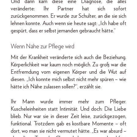
Und dann kam diese eine Diagnose, die alles
veränderte: Ihr Partner hat sich sofort
zurückgenommen. Er wurde zur Schulter, an die sie sich
lehnen konnte. Auch wenn sie heute sagt: „Ich habe oft
gespürt, dass er selbst jemanden gebraucht hätte.“
Wenn Nähe zur Pflege wird
Mit der Krankheit veränderte sich auch die Beziehung.
Körperlichkeit war kaum noch möglich. Zu groß war die
Entfremdung vom eigenen Körper und die Wut auf
diesen. „Ich konnte mich selbst nicht mehr spüren – wie
hätte ich Nähe zulassen sollen?“, erzählt sie.
Ihr Mann wurde immer mehr zum Pfleger.
Kuscheleinheiten statt Intimität. Und doch: Die Liebe
blieb. Nur war sie in dieser Zeit leise, zurückgezogen,
funktional. Trotzdem gab es kostbare Momente – oft
dort, wo man sie nicht vermutet hätte. „Es war absurd –