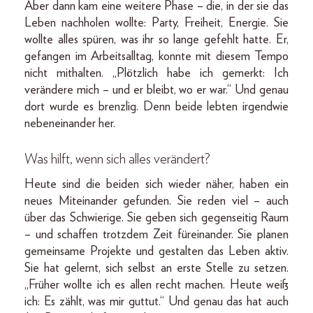
Aber dann kam eine weitere Phase – die, in der sie das
Leben nachholen wollte: Party, Freiheit, Energie. Sie
wollte alles spüren, was ihr so lange gefehlt hatte. Er,
gefangen im Arbeitsalltag, konnte mit diesem Tempo
nicht mithalten. „Plötzlich habe ich gemerkt: Ich
verändere mich – und er bleibt, wo er war.“ Und genau
dort wurde es brenzlig. Denn beide lebten irgendwie
nebeneinander her.
Was hilft, wenn sich alles verändert?
Heute sind die beiden sich wieder näher, haben ein
neues Miteinander gefunden. Sie reden viel – auch
über das Schwierige. Sie geben sich gegenseitig Raum
– und schaffen trotzdem Zeit füreinander. Sie planen
gemeinsame Projekte und gestalten das Leben aktiv.
Sie hat gelernt, sich selbst an erste Stelle zu setzen.
„Früher wollte ich es allen recht machen. Heute weiß
ich: Es zählt, was mir guttut.“ Und genau das hat auch