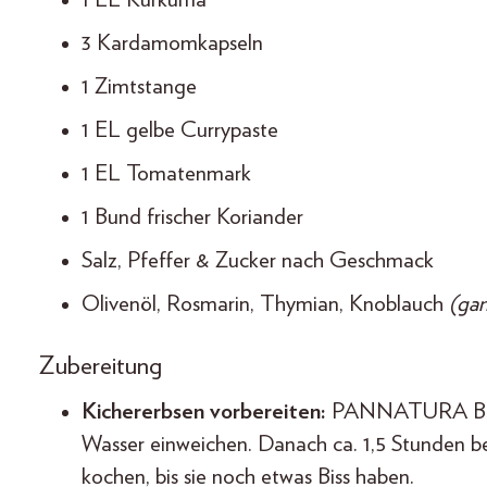
3 Kardamomkapseln
1 Zimtstange
1 EL gelbe Currypaste
1 EL Tomatenmark
1 Bund frischer Koriander
Salz, Pfeffer & Zucker nach Geschmack
Olivenöl, Rosmarin, Thymian, Knoblauch
(gan
Zubereitung
Kichererbsen vorbereiten:
PANNATURA Bio-K
Wasser einweichen. Danach ca. 1,5 Stunden b
kochen, bis sie noch etwas Biss haben.