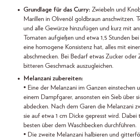
Grundlage für das Curry:
Zwiebeln und Knobl
Marillen in Olivenöl goldbraun anschwitzen. 
und alle Gewürze hinzufügen und kurz mit an
Tomaten aufgießen und etwa 1,5 Stunden bei 
eine homogene Konsistenz hat, alles mit eine
abschmecken. Bei Bedarf etwas Zucker oder Z
bitteren Geschmack auszugleichen.
Melanzani zubereiten:
• Eine der Melanzani im Ganzen einstechen u
einem Dampfgarer, ansonsten ein Sieb über 
abdecken. Nach dem Garen die Melanzani zwi
sie auf etwa 1 cm Dicke gepresst wird. Dabei tr
besten über dem Waschbecken durchführen.
• Die zweite Melanzani halbieren und gitterf