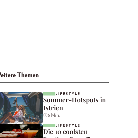
eitere Themen
LIFESTYLE
Sommer-Hotspots in
Istrien
6 Min.
LIFESTYLE
Die 10 coolsten