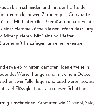
auch klein schneiden und mit der Hälfte der
Tomatenmark, Ingwer, Zitronengras, Currypaste
rösten. Mit Hafermilch, Gemüsefond und Pelati-
kleiner Flamme köcheln lassen. Wenn das Curry
m Mixer pürieren. Mit Salz und Pfeffer
itronensaft hinzufügen, um einen eventuell
nd etwa 45 Minuten dämpfen. Idealerweise in
siedendes Wasser hängen und mit einem Deckel
schen zwei Teller legen und beschweren, sodass
itt viel Flüssigkeit aus, also diesen Schritt am
örmig einschneiden. Aromaten wie Olivenöl, Salz,