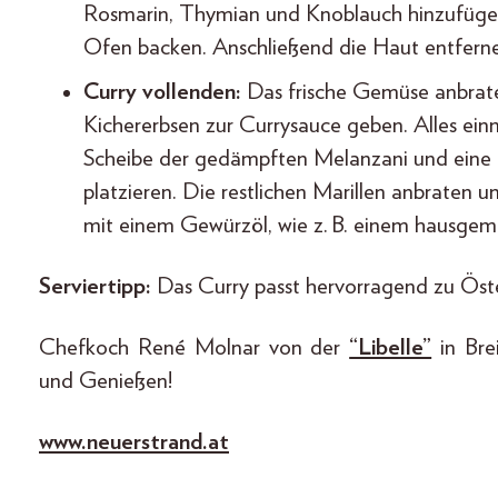
Rosmarin, Thymian und Knoblauch hinzufügen
Ofen backen. Anschließend die Haut entferne
Curry vollenden:
Das frische Gemüse anbra
Kichererbsen zur Currysauce geben. Alles einm
Scheibe der gedämpften Melanzani und eine 
platzieren. Die restlichen Marillen anbraten
mit einem Gewürzöl, wie z. B. einem hausgema
Serviertipp:
Das Curry passt hervorragend zu Öst
Chefkoch René Molnar von der
“Libelle”
in Bre
und Genießen!
www.neuerstrand.at