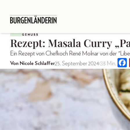
GENUSS
Rezept: Masala Curry „P
Ein Rezept von Chefkoch René Molnar von der "Libell
25. September 2024
3 Min.
Von Nicole Schlaffer