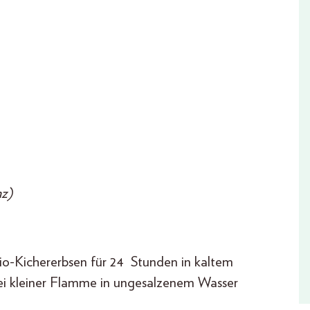
z)
ichererbsen für 24 Stunden in kaltem
ei kleiner Flamme in ungesalzenem Wasser