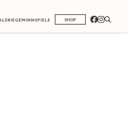
SHOP
ALERIE
GEWINNSPIELE