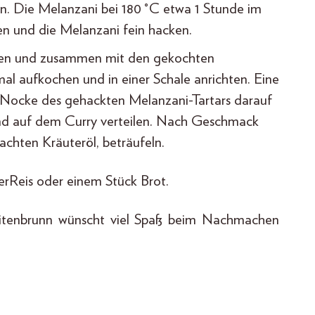
. Die Melanzani bei 180 °C etwa 1 Stunde im
n und die Melanzani fein hacken.
ten und zusammen mit den gekochten
al aufkochen und in einer Schale anrichten. Eine
Nocke des gehackten Melanzani-Tartars darauf
 und auf dem Curry verteilen. Nach Geschmack
chten Kräuteröl, beträufeln.
erReis oder einem Stück Brot.
itenbrunn wünscht viel Spaß beim Nachmachen