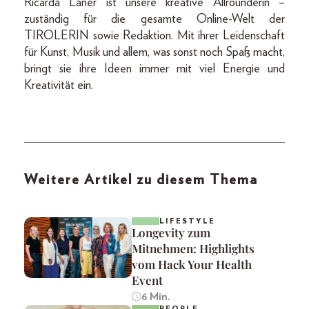
Ricarda Laner ist unsere kreative Allrounderin –
zuständig für die gesamte Online-Welt der
TIROLERIN sowie Redaktion. Mit ihrer Leidenschaft
für Kunst, Musik und allem, was sonst noch Spaß macht,
bringt sie ihre Ideen immer mit viel Energie und
Kreativität ein.
Weitere Artikel zu diesem Thema
LIFESTYLE
Longevity zum
Mitnehmen: Highlights
vom Hack Your Health
Event
6 Min.
PEOPLE