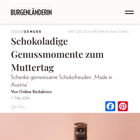
GENUSS
ENTGELTLICHE EINSCHALTUNG
Schokoladige
Genussmomente zum
Muttertag
Schenke gemeinsame Schokofreuden „Made in
Austria“
Von Online Redaktion
7. Mai 2024
1 Min.