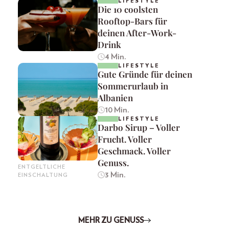
LIFESTYLE
Die 10 coolsten
Rooftop-Bars für
deinen After-Work-
Drink
4 Min.
LIFESTYLE
Gute Gründe für deinen
Sommerurlaub in
Albanien
10 Min.
LIFESTYLE
Darbo Sirup – Voller
Frucht. Voller
Geschmack. Voller
Genuss.
ENTGELTLICHE
3 Min.
EINSCHALTUNG
MEHR ZU GENUSS