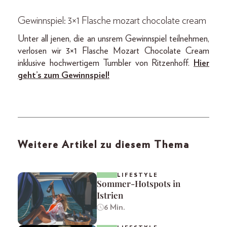
Gewinnspiel: 3×1 Flasche mozart chocolate cream
Unter all jenen, die an unsrem Gewinnspiel teilnehmen,
verlosen wir 3×1 Flasche Mozart Chocolate Cream
inklusive hochwertigem Tumbler von Ritzenhoff.
Hier
geht’s zum Gewinnspiel!
Weitere Artikel zu diesem Thema
LIFESTYLE
Sommer-Hotspots in
Istrien
6 Min.