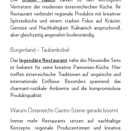
Die
Brüder Rauch
zählen zu den wichtigsten
Vertretern der modernen österreichischen Küche. Ihr
Restaurant verbindet regionale Produkte mit kreativer
Spitzenküche und einem starken Fokus auf Kräuter,
Gemüse und Nachhaltigkeit. Kulinarisch anspruchsvoll,
aber gleichzeitig angenehm bodenständig.
Burgenland – Taubenkobel
Das
legendäre Restaurant
nahe des Neusiedler Sees
ist bekannt für seine kreative Pannonien-Küche. Hier
treffen österreichische Traditionen auf ungarische und
internationale Einflüsse. Besonders spannend: das
charmant-rustikale Ambiente und die kompromisslose
Produktqualität.
Warum Österreichs Gastro-Szene gerade boomt
Immer mehr Restaurants setzen auf nachhaltige
Konzepte, regionale Produzent:innen und kreative