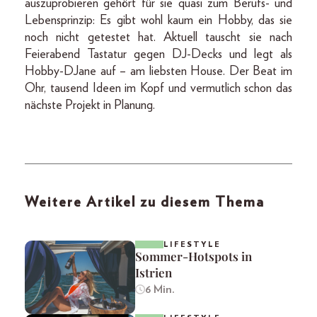
auszuprobieren gehört für sie quasi zum Berufs- und
Lebensprinzip: Es gibt wohl kaum ein Hobby, das sie
noch nicht getestet hat. Aktuell tauscht sie nach
Feierabend Tastatur gegen DJ-Decks und legt als
Hobby-DJane auf – am liebsten House. Der Beat im
Ohr, tausend Ideen im Kopf und vermutlich schon das
nächste Projekt in Planung.
Weitere Artikel zu diesem Thema
LIFESTYLE
Sommer-Hotspots in
Istrien
6 Min.