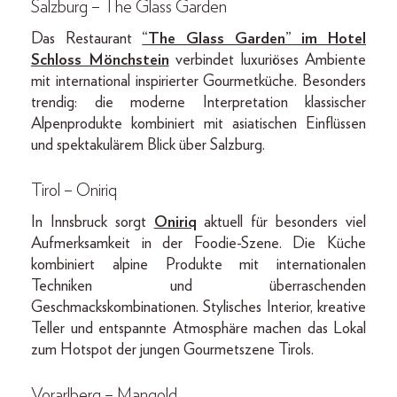
Salzburg – The Glass Garden
Das Restaurant
“The Glass Garden” im Hotel
Schloss Mönchstein
verbindet luxuriöses Ambiente
mit international inspirierter Gourmetküche. Besonders
trendig: die moderne Interpretation klassischer
Alpenprodukte kombiniert mit asiatischen Einflüssen
und spektakulärem Blick über Salzburg.
Tirol – Oniriq
In Innsbruck sorgt
Oniriq
aktuell für besonders viel
Aufmerksamkeit in der Foodie-Szene. Die Küche
kombiniert alpine Produkte mit internationalen
Techniken und überraschenden
Geschmackskombinationen. Stylisches Interior, kreative
Teller und entspannte Atmosphäre machen das Lokal
zum Hotspot der jungen Gourmetszene Tirols.
Vorarlberg – Mangold