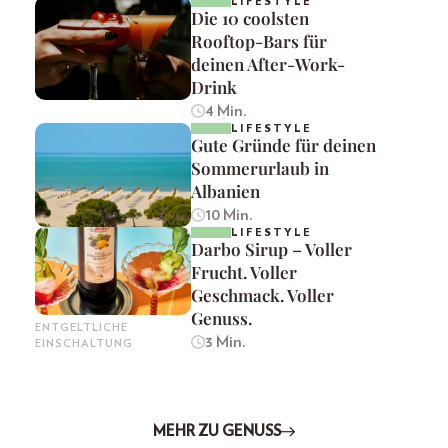
LIFESTYLE
Die 10 coolsten
Rooftop-Bars für
deinen After-Work-
Drink
4 Min.
LIFESTYLE
Gute Gründe für deinen
Sommerurlaub in
Albanien
10 Min.
LIFESTYLE
Darbo Sirup – Voller
Frucht. Voller
Geschmack. Voller
Genuss.
ENTGELTLICHE
3 Min.
EINSCHALTUNG
MEHR ZU GENUSS