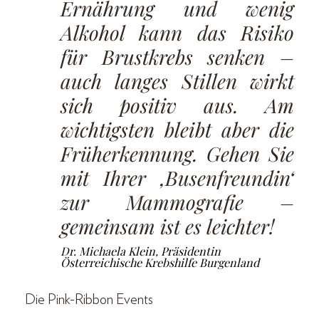
Ernährung und wenig
Alkohol kann das Risiko
für Brustkrebs senken –
auch langes ­Stillen wirkt
sich ­positiv aus. Am
wichtigsten bleibt aber die
Früh­erkennung. Gehen Sie
mit Ihrer ‚Busenfreundin‘
zur Mammografie –
gemeinsam ist es leichter!
Dr. Michaela Klein, Präsidentin
Österreichische Krebshilfe Burgenland
Die Pink-Ribbon Events