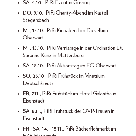
SA, 4.10.,
PiRi Event in Güssing
DO, 9.10.,
PiRi Charity-Abend im Kastell
Stegersbach
MI, 15.10.,
PiRi Kinoabend im Dieselkino
Oberwart
MI, 15.10.,
PiRi Vernissage in der Ordination Dr.
Susanne Kunz in Mattersburg
SA, 18.10.,
PiRi Aktionstag im EO Oberwart
SO, 26.10.,
PiRi Frühstück im Vinatrium
Deutschkreutz
FR, 7.11.,
PiRi Frühstück im Hotel Galantha in
Eisenstadt
SA, 8.11.,
PiRi Frühstück der ÖVP-Frauen in
Eisenstadt
FR + SA, 14. + 15.11.,
PiRi Bücher­flohmarkt im