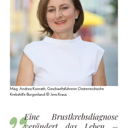
Mag. Andrea Konrath, Geschaeftsführerin Oesterreichische
Krebshilfe Burgenland © Jens Kraus
Eine Brustkrebsdiagnose
verändert das Leben –