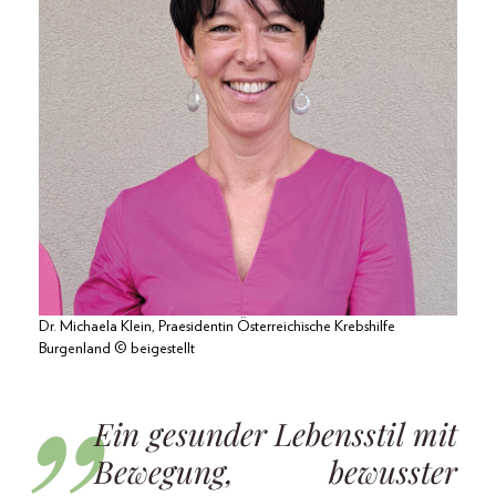
Dr. Michaela Klein, Praesidentin Österreichische Krebshilfe
Burgenland © beigestellt
Ein gesunder Lebensstil mit
Bewegung, bewusster