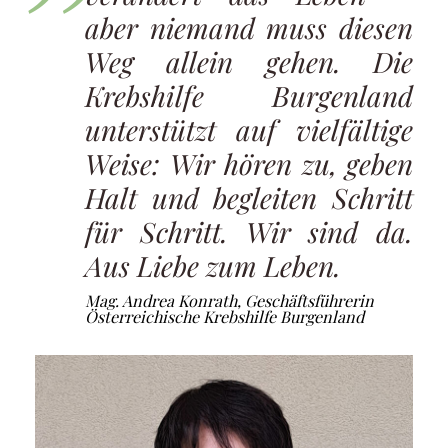
aber niemand muss diesen
Weg allein gehen. Die
Krebshilfe Burgenland
unterstützt auf vielfältige
Weise: Wir hören zu, geben
Halt und begleiten Schritt
für Schritt. Wir sind da.
Aus Liebe zum Leben.
Mag. Andrea Konrath, Geschäftsführerin
Österreichische Krebshilfe Burgenland