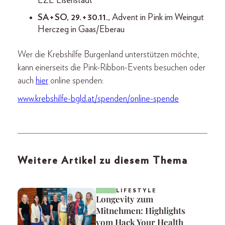
EZE Eisenstadt
SA + SO, 29. + 30.11.,
Advent in Pink im Weingut
Herczeg in Gaas/Eberau
Wer die Krebshilfe Burgenland unterstützen möchte,
kann einerseits die Pink-Ribbon-Events besuchen oder
auch
hier
online spenden:
www.krebshilfe-bgld.at/spenden/online-spende
Weitere Artikel zu diesem Thema
LIFESTYLE
Longevity zum
Mitnehmen: Highlights
vom Hack Your Health