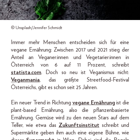
© Unsplash/Jennifer Schmidt
Immer mehr Menschen entscheiden sich für eine
vegane Ernährung: Zwischen 2017 und 2021 stieg der
Anteil an Veganer:innen und Vegetarier:innen in
Österreich von 6 auf 11 Prozent, schreibt
statista.com
. Doch so neu ist Veganismus nicht:
Veganmania
, das größte Streetfood-Festival
Österreichs, gibt es schon seit 25 Jahren.
Ein neuer Trend in Richtung
vegane Ernährung
ist die
plant-based Ernährung, also die pflanzenbasierte
Ernährung. Gemüse wird zu den neuen Stars auf dem
Teller, wie etwa das
Zukunftsinstitut
schreibt und
Supermärkte geben ihm auch eine eigene Bühne, wie