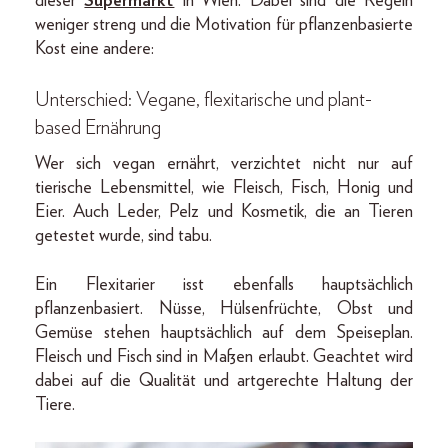
dieser
Supermarkt
in Wien. Dabei sind die Regeln
weniger streng und die Motivation für pflanzenbasierte
Kost eine andere:
Unterschied: Vegane, flexitarische und plant-
based Ernährung
Wer sich vegan ernährt, verzichtet nicht nur auf
tierische Lebensmittel, wie Fleisch, Fisch, Honig und
Eier. Auch Leder, Pelz und Kosmetik, die an Tieren
getestet wurde, sind tabu.
Ein Flexitarier isst ebenfalls hauptsächlich
pflanzenbasiert. Nüsse, Hülsenfrüchte, Obst und
Gemüse stehen hauptsächlich auf dem Speiseplan.
Fleisch und Fisch sind in Maßen erlaubt. Geachtet wird
dabei auf die Qualität und artgerechte Haltung der
Tiere.