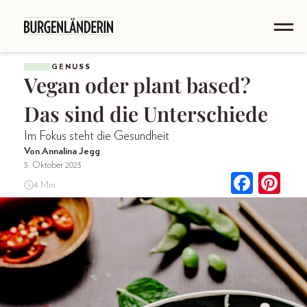
GENUSS
Vegan oder plant based?
Das sind die Unterschiede
Im Fokus steht die Gesundheit
Von Annalina Jegg
3. Oktober 2023
4 Min.