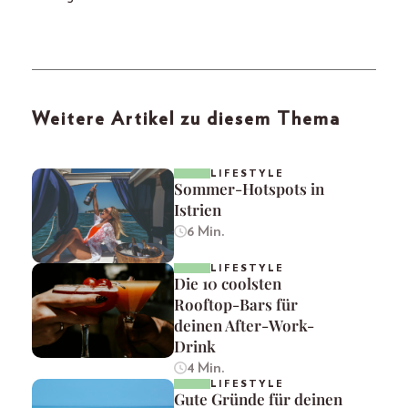
Weitere Artikel zu diesem Thema
LIFESTYLE
Sommer-Hotspots in
Istrien
6 Min.
LIFESTYLE
Die 10 coolsten
Rooftop-Bars für
deinen After-Work-
Drink
4 Min.
LIFESTYLE
Gute Gründe für deinen