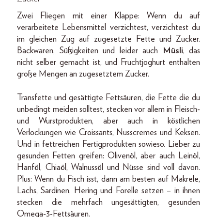
Zwei Fliegen mit einer Klappe: Wenn du auf
verarbeitete Lebensmittel verzichtest, verzichtest du
im gleichen Zug auf zugesetzte Fette und Zucker.
Backwaren, Süßigkeiten und leider auch
Müsli
, das
nicht selber gemacht ist, und Fruchtjoghurt enthalten
große Mengen an zugesetztem Zucker.
Transfette und gesättigte Fettsäuren, die Fette die du
unbedingt meiden solltest, stecken vor allem in Fleisch-
und Wurstprodukten, aber auch in köstlichen
Verlockungen wie Croissants, Nusscremes und Keksen.
Und in fettreichen Fertigprodukten sowieso. Lieber zu
gesunden Fetten greifen: Olivenöl, aber auch Leinöl,
Hanföl, Chiaöl, Walnussöl und Nüsse sind voll davon.
Plus: Wenn du Fisch isst, dann am besten auf Makrele,
Lachs, Sardinen, Hering und Forelle setzen – in ihnen
stecken die mehrfach ungesättigten, gesunden
Omega-3-Fettsäuren.